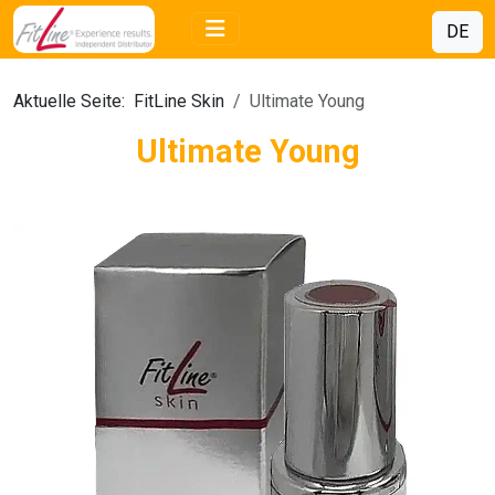
DE
Aktuelle Seite:
FitLine Skin
Ultimate Young
Ultimate Young