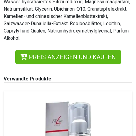
Wasser, hydratisiertes Siliziumdioxid, Magnesiumaspartam,
Natriumsilikat, Glycerin, Ubichinon-Q10, Granatapfelextrakt,
Kamelien- und chinesischer Kamelienblattextrakt,
Salzwasser-Dunaliella-Extrakt, Rooibosblätter, Lecithin,
Caprylyl und Qualen, Natriumhydroxymethylglycinat, Parfüm,
Alkohol.
PREIS ANZEIGEN UND KAUFEN
Verwandte Produkte