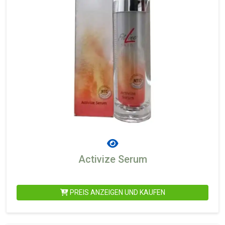
Activize Serum
PREIS ANZEIGEN UND KAUFEN