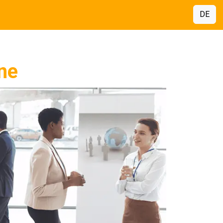
DE
ne