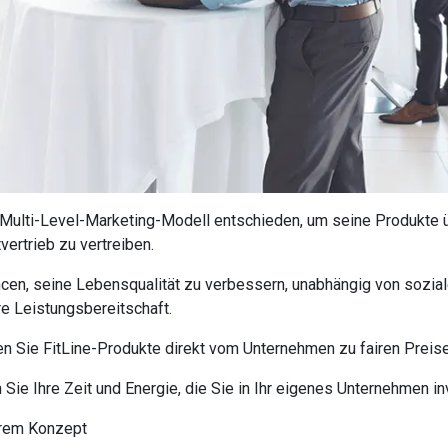
 Multi-Level-Marketing-Modell entschieden, um seine Produkte 
vertrieb zu vertreiben.
ncen, seine Lebensqualität zu verbessern, unabhängig von soziale
hre Leistungsbereitschaft.
en Sie
FitLine-Produkte
direkt vom Unternehmen zu fairen Preis
ie Ihre Zeit und Energie, die Sie in Ihr eigenes Unternehmen inv
rem Konzept