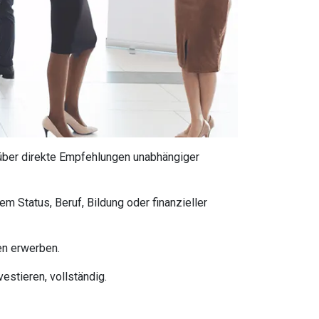
über direkte Empfehlungen unabhängiger
m Status, Beruf, Bildung oder finanzieller
en erwerben.
estieren, vollständig.