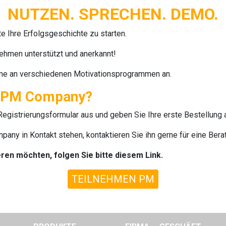
NUTZEN. SPRECHEN. DEMO.
e Ihre Erfolgsgeschichte zu starten.
ehmen unterstützt und anerkannt!
me an verschiedenen Motivationsprogrammen an.
er PM Company?
Registrierungsformular aus und geben Sie Ihre erste Bestellung a
mpany
in Kontakt stehen, kontaktieren Sie ihn gerne für eine Bera
eren
möchten, folgen Sie bitte diesem Link.
TEILNEHMEN PM