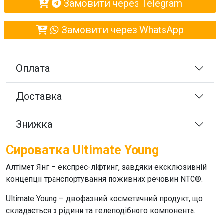
Замовити через Telegram
Замовити через WhatsApp
Оплата
Доставка
Знижка
Сироватка Ultimate Young
Алтімет Янг
– експрес-ліфтинг, завдяки ексклюзивній
концепції транспортування поживних речовин NTC®.
Ultimate Young
– двофазний косметичний продукт, що
складається з рідини та гелеподібного компонента.