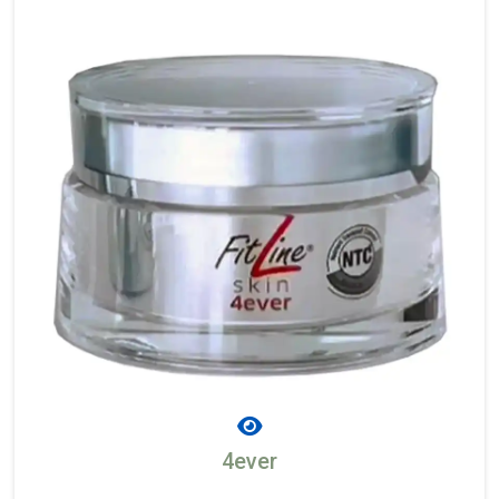
4ever