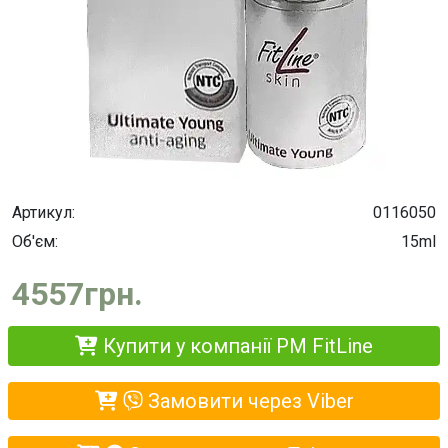
Артикул:
0116050
Об'єм:
15ml
4557грн.
Купити у компанії PM FitLine
Замовити через Viber