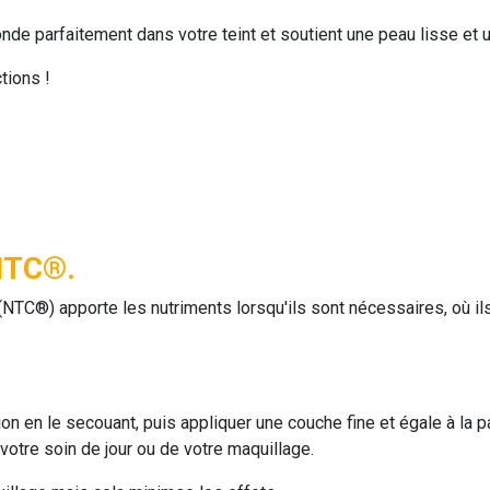
nde parfaitement dans votre teint et soutient une peau lisse et 
tions !
 NTC®.
(NTC®) apporte les nutriments lorsqu'ils sont nécessaires, où ils
ion en le secouant, puis appliquer une couche fine et égale à la p
otre soin de jour ou de votre maquillage.