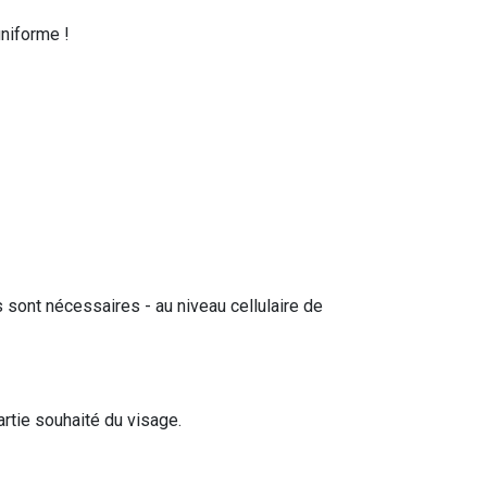
uniforme !
 sont nécessaires - au niveau cellulaire de
artie souhaité du visage.