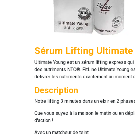
Sérum Lifting Ultimat
Ultimate Young
est un sérum lifting express qui
des nutriments NTC®. FitLine
Ultimate Young
es
délivrer les nutriments exactement au moment et 
Description
Notre lifting 3 minutes dans un elxir en 2 phase
Que vous suyez à la maison le matin ou en dépl
d'action !
Avec un matcheur de teint