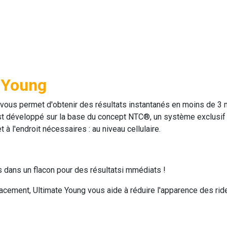
e Young
 vous permet d'obtenir des résultats instantanés en moins de 3 
t développé sur la base du concept NTC®, un système exclusif 
à l'endroit nécessaires : au niveau cellulaire.
s dans un flacon pour des résultatsi mmédiats !
acement, Ultimate Young vous aide à réduire l'apparence des rid