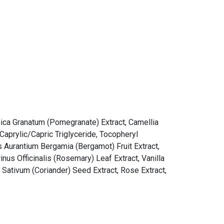
nica Granatum (Pomegranate) Extract, Camellia
 Caprylic/Capric Triglyceride, Tocopheryl
s Aurantium Bergamia (Bergamot) Fruit Extract,
us Officinalis (Rosemary) Leaf Extract, Vanilla
m Sativum (Coriander) Seed Extract, Rose Extract,