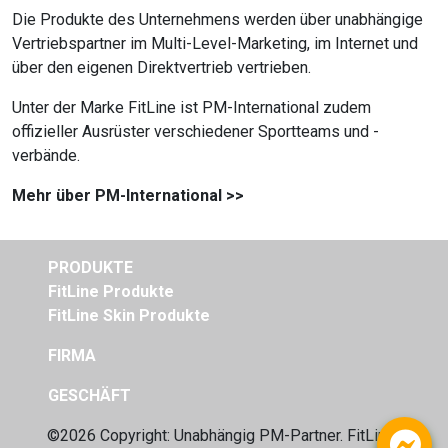
Die Produkte des Unternehmens werden über unabhängige
Vertriebspartner im Multi-Level-Marketing, im Internet und
über den eigenen Direktvertrieb vertrieben.
Unter der Marke
FitLine
ist
PM-International
zudem
offizieller Ausrüster verschiedener Sportteams und -
verbände.
Mehr über PM-International >>
PRODUKTE
FitLine Produkte
FitLine Skin Produkte
FIRMA
GESCHÄFT
©2026 Copyright: Unabhängig
PM-Partner. FitLine-