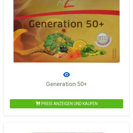
Generation 50+
PREIS ANZEIGEN UND KAUFEN