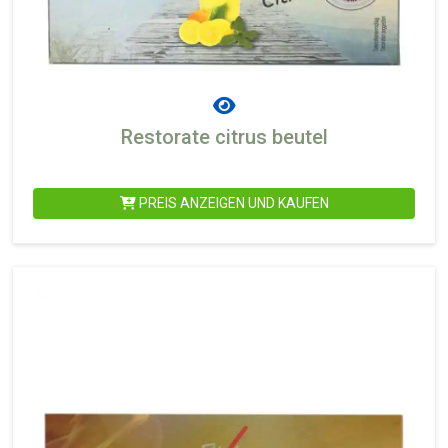
Restorate citrus beutel
PREIS ANZEIGEN UND KAUFEN