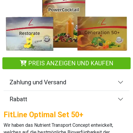
PREIS ANZEIGEN UND KAUFEN
Zahlung und Versand
Rabatt
FitLine Optimal Set 50+
Wir haben das Nutrient Transport Concept entwickelt,
welches auf die bestmögliche Bioverfügbarkeit der