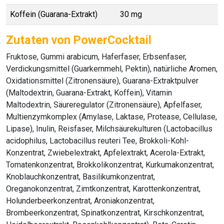
Koffein (Guarana-Extrakt)
30 mg
Zutaten von PowerCocktail
Fruktose, Gummi arabicum, Haferfaser, Erbsenfaser,
Verdickungsmittel (Guarkernmehl, Pektin), natürliche Aromen,
Oxidationsmittel (Zitronensäure), Guarana-Extraktpulver
(Maltodextrin, Guarana-Extrakt, Koffein), Vitamin
Maltodextrin, Säureregulator (Zitronensäure), Apfelfaser,
Multienzymkomplex (Amylase, Laktase, Protease, Cellulase,
Lipase), Inulin, Reisfaser, Milchsäurekulturen (Lactobacillus
acidophilus, Lactobacillus reuteri Tee, Brokkoli-Kohl-
Konzentrat, Zwiebelextrakt, Apfelextrakt, Acerola-Extrakt,
Tomatenkonzentrat, Brokkolikonzentrat, Kurkumakonzentrat,
Knoblauchkonzentrat, Basilikumkonzentrat,
Oreganokonzentrat, Zimtkonzentrat, Karottenkonzentrat,
Holunderbeerkonzentrat, Aroniakonzentrat,
Brombeerkonzentrat, Spinatkonzentrat, Kirschkonzentrat,