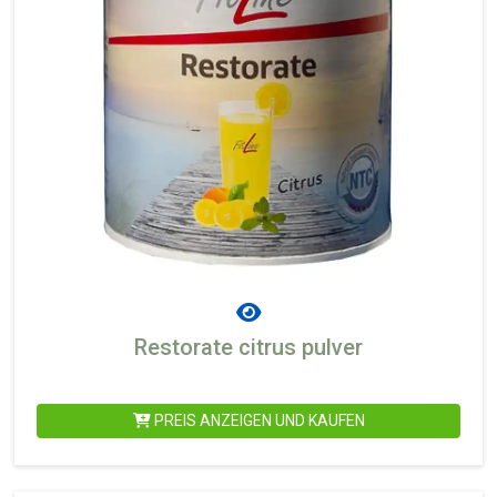
Restorate citrus pulver
PREIS ANZEIGEN UND KAUFEN