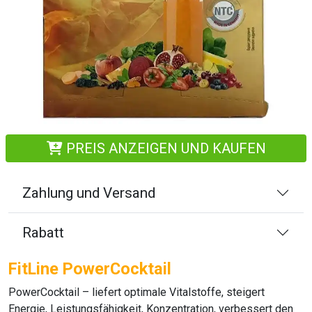
PREIS ANZEIGEN UND KAUFEN
Zahlung und Versand
Rabatt
FitLine PowerCocktail
PowerCocktail
– liefert optimale Vitalstoffe, steigert
Energie, Leistungsfähigkeit, Konzentration, verbessert den