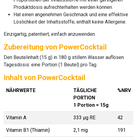
Produktdosis aufrechterhalten werden können.
Hat einen angenehmen Geschmack und eine effektive
Löslichkeit der Inhaltsstoffe; enthält keine Allergene.
Einzigartig, patentiert, einfach anzuwenden.
Zubereitung von PowerCocktail
Den Beutelinhalt (15 g) in 180 g stillem Wasser auflösen.
Tagesdosis: eine Portion (1 Beutel) pro Tag.
Inhalt von PowerCocktail
NÄHRWERTE
TÄGLICHE
%NRV
PORTION
1 Portion = 15g
Vitamin A
333 µg RE
42
Vitamin B1 (Thiamin)
2,1 mg
191