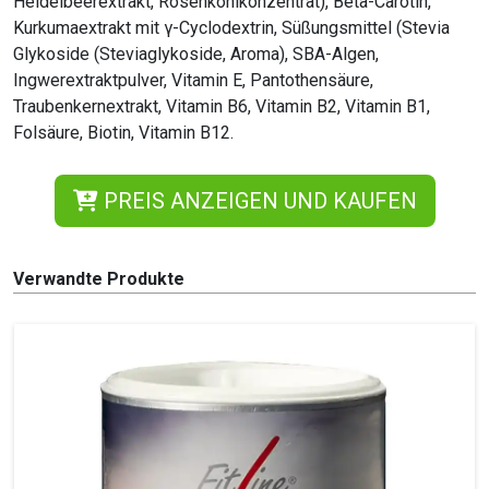
Heidelbeerextrakt, Rosenkohlkonzentrat), Beta-Carotin,
Kurkumaextrakt mit γ-Cyclodextrin, Süßungsmittel (Stevia
Glykoside (Steviaglykoside, Aroma), SBA-Algen,
Ingwerextraktpulver, Vitamin E, Pantothensäure,
Traubenkernextrakt, Vitamin B6, Vitamin B2, Vitamin B1,
Folsäure, Biotin, Vitamin B12.
PREIS ANZEIGEN UND KAUFEN
Verwandte Produkte