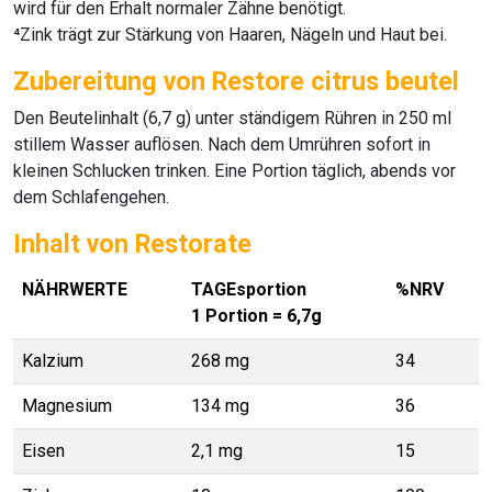
wird für den Erhalt normaler Zähne benötigt.
⁴Zink trägt zur Stärkung von Haaren, Nägeln und Haut bei.
Zubereitung von Restore citrus beutel
Den Beutelinhalt (6,7 g) unter ständigem Rühren in 250 ml
stillem Wasser auflösen. Nach dem Umrühren sofort in
kleinen Schlucken trinken. Eine Portion täglich, abends vor
dem Schlafengehen.
Inhalt von Restorate
NÄHRWERTE
TAGEsportion
%NRV
1 Portion = 6,7g
Kalzium
268 mg
34
Magnesium
134 mg
36
Eisen
2,1 mg
15