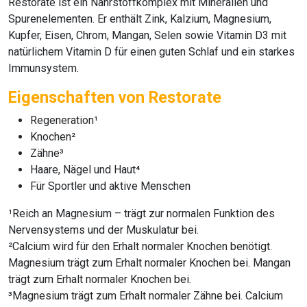
Restorate
ist ein Nährstoffkomplex mit Mineralien und
Spurenelementen. Er enthält Zink, Kalzium, Magnesium,
Kupfer, Eisen, Chrom, Mangan, Selen sowie Vitamin D3 mit
natürlichem Vitamin D für einen guten Schlaf und ein starkes
Immunsystem.
Eigenschaften von Restorate
Regeneration¹
Knochen²
Zähne³
Haare, Nägel und Haut⁴
Für Sportler und aktive Menschen
¹Reich an Magnesium – trägt zur normalen Funktion des
Nervensystems und der Muskulatur bei.
²Calcium wird für den Erhalt normaler Knochen benötigt.
Magnesium trägt zum Erhalt normaler Knochen bei. Mangan
trägt zum Erhalt normaler Knochen bei.
³Magnesium trägt zum Erhalt normaler Zähne bei. Calcium