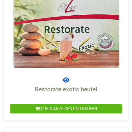
Restorate exotic beutel
PREIS ANZEIGEN UND KAUFEN