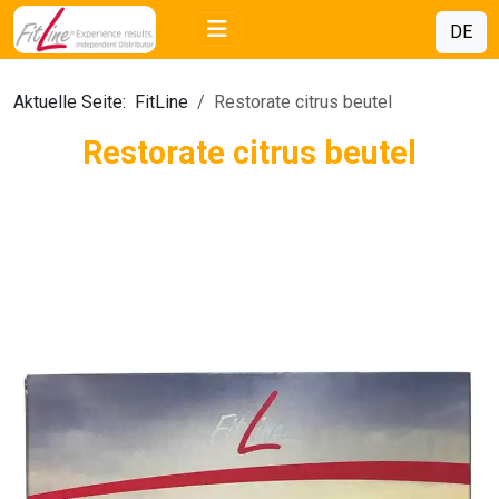
DE
Aktuelle Seite:
FitLine
Restorate citrus beutel
Restorate citrus beutel