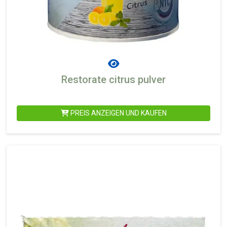
Restorate citrus pulver
PREIS ANZEIGEN UND KAUFEN