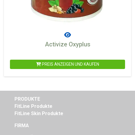
Activize Oxyplus
PREIS ANZEIGEN UND KAUFEN
PRODUKTE
FitLine Produkte
FitLine Skin Produkte
FIRMA