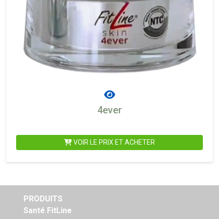
4ever
VOIR LE PRIX ET ACHETER
PRODUITS
Santé FitLine