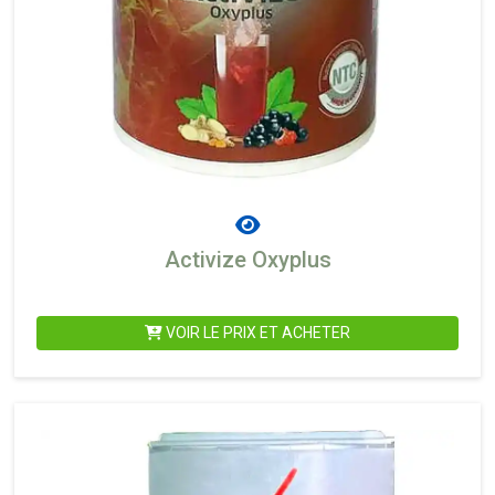
Activize Oxyplus
VOIR LE PRIX ET ACHETER