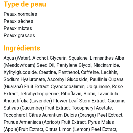
Type de peau
Peaux normales
Peaux sèches
Peaux mixtes
Peaux grasses
Ingrédients
Aqua (Water), Alcohol, Glycerin, Squalane, Limnanthes Alba
(Meadowfoam) Seed Oil, Pentylene Glycol, Niacinamide,
Xylitylglucoside, Creatine, Panthenol, Caffeine, Lecithin,
Sodium Hyaluronate, Ascorbyl Glucoside, Paullinia Cupana
(Guarana) Fruit Extract, Cyanocobalamin, Ubiquinone, Rose
Extract, Tetrahydropiperine, Riboflavin, Biotin, Lavandula
Angustifolia (Lavender) Flower Leaf Stem Extract, Cucumis
Sativus (Cucumber) Fruit Extract, Tocopheryl Acetate,
Tocopherol, Citrus Aurantium Dulcis (Orange) Peel Extract,
Prunus Armeniaca (Apricot) Fruit Extract, Pyrus Malus
(Apple)Fruit Extract, Citrus Limon (Lemon) Peel Extract,