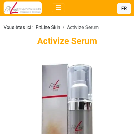
FR
Vous êtes ici :
FitLine Skin
Activize Serum
Activize Serum