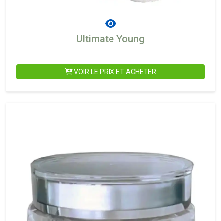
Ultimate Young
VOIR LE PRIX ET ACHETER