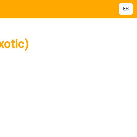
ES
xotic)