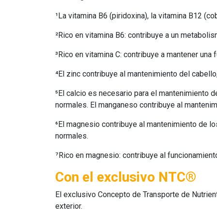
¹La vitamina B6 (piridoxina), la vitamina B12 (c
²Rico en vitamina B6: contribuye a un metaboli
³Rico en vitamina C: contribuye a mantener una 
⁴El zinc contribuye al mantenimiento del cabello
⁵El calcio es necesario para el mantenimiento 
normales. El manganeso contribuye al mantenim
⁶El magnesio contribuye al mantenimiento de lo
normales.
⁷Rico en magnesio: contribuye al funcionamient
Con el exclusivo NTC®
El exclusivo Concepto de Transporte de Nutrient
exterior.