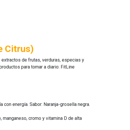
 Citrus)
extractos de frutas, verduras, especias y
 productos para tomar a diario:
FitLine
ía con energía. Sabor: Naranja-grosella negra.
e, manganeso, cromo y vitamina D de alta