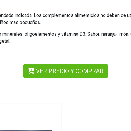
dada indicada. Los complementos alimenticios no deben de uti
 niños más pequeños.
minerales, oligoelementos y vitamina D3. Sabor: naranja-limón. 
getal.
VER PRECIO Y COMPRAR