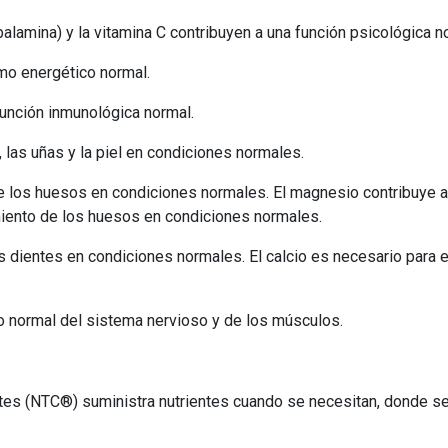
obalamina) y la vitamina C contribuyen a una función psicológica n
smo energético normal.
función inmunológica normal.
, las uñas y la piel en condiciones normales.
de los huesos en condiciones normales. El magnesio contribuye 
iento de los huesos en condiciones normales.
s dientes en condiciones normales. El calcio es necesario para 
o normal del sistema nervioso y de los músculos.
es (NTC®) suministra nutrientes cuando se necesitan, donde se ne