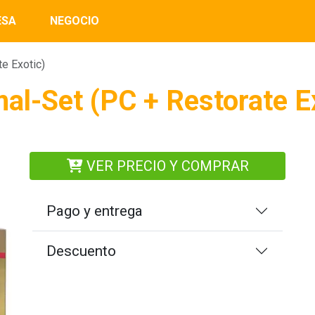
ESA
NEGOCIO
e Exotic)
al-Set (PC + Restorate E
VER PRECIO Y COMPRAR
Pago y entrega
Descuento