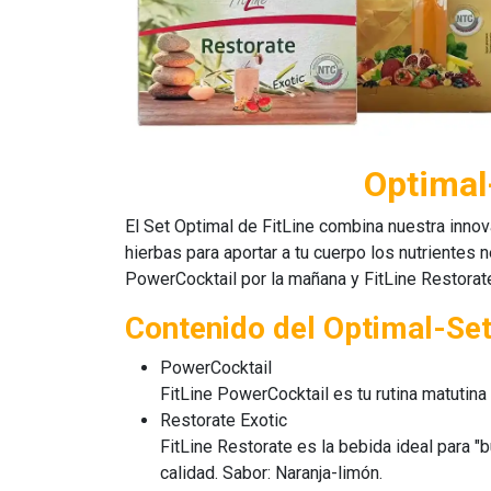
Optimal
El Set Optimal de FitLine
combina nuestra innova
hierbas para aportar a tu cuerpo los nutrientes 
PowerCocktail
por la mañana y
FitLine Restorat
Contenido del Optimal-Se
PowerCocktail
FitLine PowerCocktail
es tu rutina matutina
Restorate Exotic
FitLine Restorate
es la bebida ideal para "
calidad. Sabor: Naranja-limón.