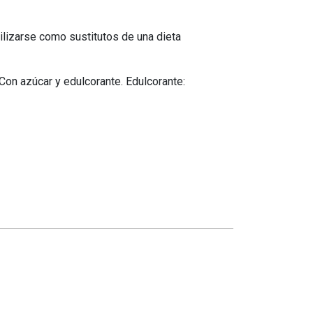
lizarse como sustitutos de una dieta
Con azúcar y edulcorante. Edulcorante: