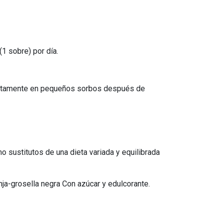
1 sobre) por día.
diatamente en pequeños sorbos después de
sustitutos de una dieta variada y equilibrada
nja-grosella negra Con azúcar y edulcorante.