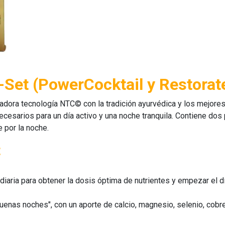
-Set (PowerCocktail y Restorate
dora tecnología NTC© con la tradición ayurvédica y los mejores 
necesarios para un día activo y una noche tranquila. Contiene dos
e
por la noche.
t
 diaria para obtener la dosis óptima de nutrientes y empezar el d
buenas noches", con un aporte de calcio, magnesio, selenio, cobr