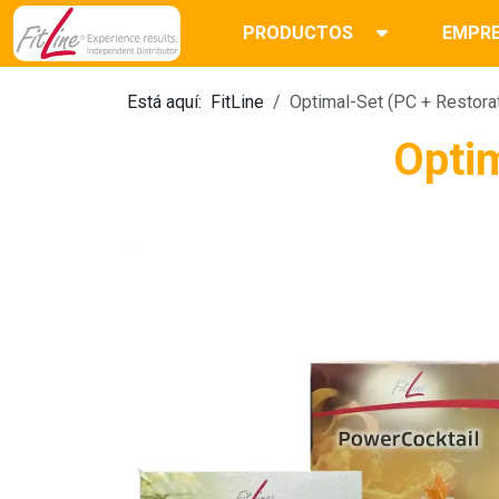
PRODUCTOS
EMPR
Está aquí:
FitLine
Optimal-Set (PC + Restorat
Optim