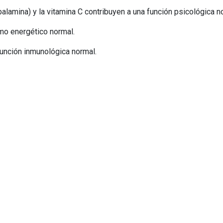
obalamina) y la vitamina C contribuyen a una función psicológica n
smo energético normal.
función inmunológica normal.