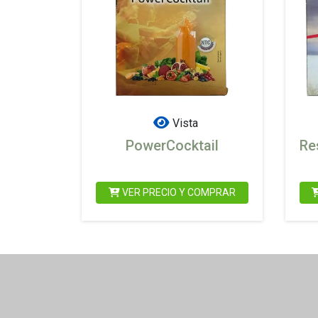
Vista
PowerCocktail
Re
VER PRECIO Y COMPRAR