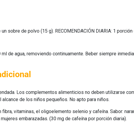
e un sobre de polvo (15 g). RECOMENDACIÓN DIARIA: 1 porción (
250 ml de agua, removiendo continuamente. Beber siempre inme
adicional
ndada. Los complementos alimenticios no deben utilizarse como 
el alcance de los niños pequeños. No apto para niños.
ibra, vitaminas, el oligoelemento selenio y cafeína. Sabor: nara
mujeres embarazadas. (30 mg de cafeína por porción diaria).