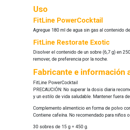
Uso
FitLine PowerCocktail
Agregue 180 ml de agua sin gas al contenido d
FitLine Restorate Exotic
Disolver el contenido de un sobre (6,7 g) en 
remover, de preferencia por la noche.
Fabricante e información 
FitLine PowerCocktail
PRECAUCIÓN: No superar la dosis diaria recome
y un estilo de vida saludable. Mantener fuera d
Complemento alimenticio en forma de polvo con f
Contiene cafeína. No recomendado para niños o 
30 sobres de 15 g = 450 g.