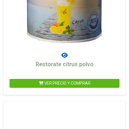
Restorate citrus polvo
VER PRECIO Y COMPRAR