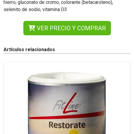
hierro, gluconato de cromo, colorante (betacaroteno),
selenito de sodio, vitamina D3
VER PRECIO Y COMPRAR
Artículos relacionados