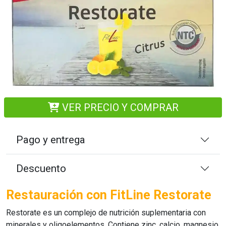
VER PRECIO Y COMPRAR
Pago y entrega
Descuento
Restauración con FitLine Restorate
Restorate
es un complejo de nutrición suplementaria con
minerales y oligoelementos. Contiene zinc, calcio, magnesio,