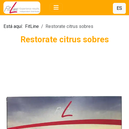
ES
Está aquí:
FitLine
Restorate citrus sobres
Restorate citrus sobres