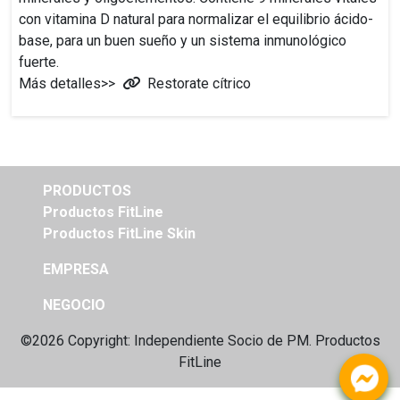
con vitamina D natural para normalizar el equilibrio ácido-
base, para un buen sueño y un sistema inmunológico
fuerte.
Más detalles>>
Restorate cítrico
PRODUCTOS
Productos FitLine
Productos FitLine Skin
EMPRESA
NEGOCIO
©2026 Copyright: Independiente
Socio de PM. Productos
FitLine