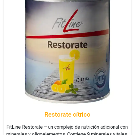
Restorate cítrico
FitLine Restorate – un complejo de nutrición adicional con
minerales y oligoelementos. Contiene 9 minerales vitales