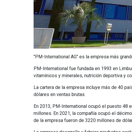
"
PM-International AG
" es la empresa más grande 
PM-International
fue fundada en 1993 en Limbu
vitamínicos y minerales, nutrición deportiva y c
La cartera de la empresa incluye más de 40 paí
dólares en ventas brutas.
En 2013,
PM-International
ocupó el puesto 48 en
millones. En 2021, la compañía ocupó el décimo 
de la empresa fueron de 3220 millones de dóla