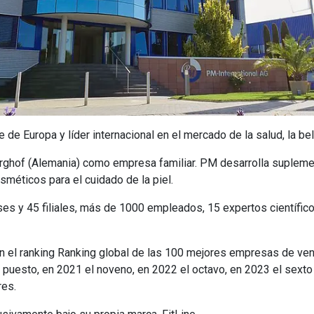
de Europa y líder internacional en el mercado de la salud, la bel
rghof (Alemania) como empresa familiar.
PM
desarrolla supleme
osméticos para el cuidado de la piel.
ses y 45 filiales, más de 1000 empleados, 15 expertos científi
 el ranking Ranking global de las 100 mejores empresas de vent
puesto, en 2021 el noveno, en 2022 el octavo, en 2023 el sexto 
res.