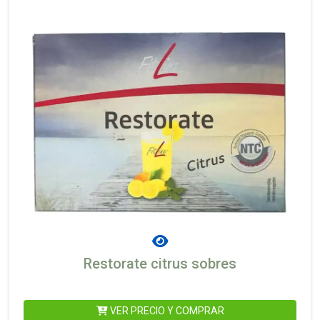
Restorate citrus sobres
VER PRECIO Y COMPRAR