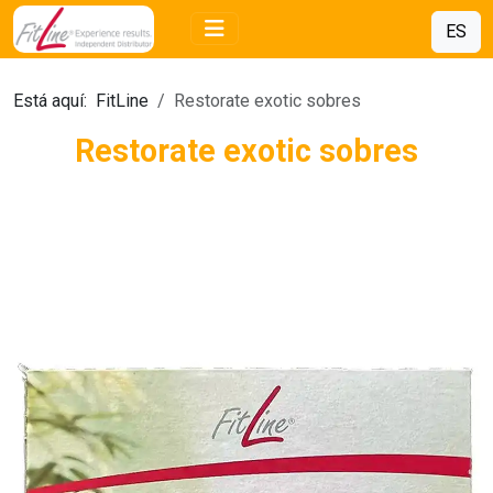
ES
Está aquí:
FitLine
Restorate exotic sobres
Restorate exotic sobres