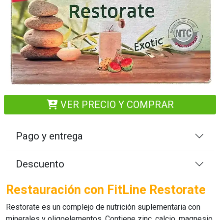
VER PRECIO Y COMPRAR
Pago y entrega
Descuento
Restauración con FitLine Restorate
Restorate
es un complejo de nutrición suplementaria con
minerales y oligoelementos. Contiene zinc, calcio, magnesio,