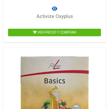
Activize Oxyplus
VER PRECIO Y COMPRAR