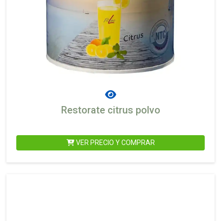
Restorate citrus polvo
VER PRECIO Y COMPRAR