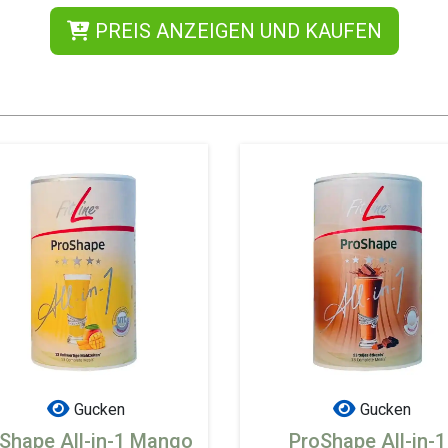
PREIS ANZEIGEN UND KAUFEN
Gucken
Gucken
Shape All-in-1 Mango
ProShape All-in-1