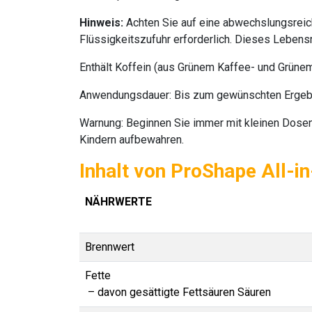
Hinweis:
Achten Sie auf eine abwechslungsreic
Flüssigkeitszufuhr erforderlich. Dieses Lebensmi
Enthält Koffein (aus Grünem Kaffee- und Grünem
Anwendungsdauer
: Bis zum gewünschten Ergebn
Warnung
: Beginnen Sie immer mit kleinen Dose
Kindern aufbewahren.
Inhalt von ProShape All-i
NÄHRWERTE
Brennwert
Fette
– davon gesättigte Fettsäuren Säuren