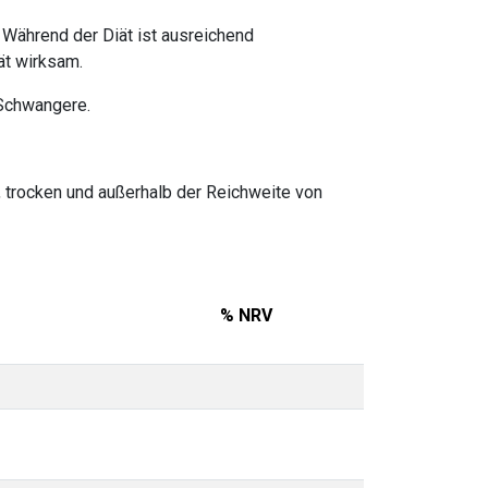
Während der Diät ist ausreichend
ät wirksam.
 Schwangere.
 trocken und außerhalb der Reichweite von
% NRV