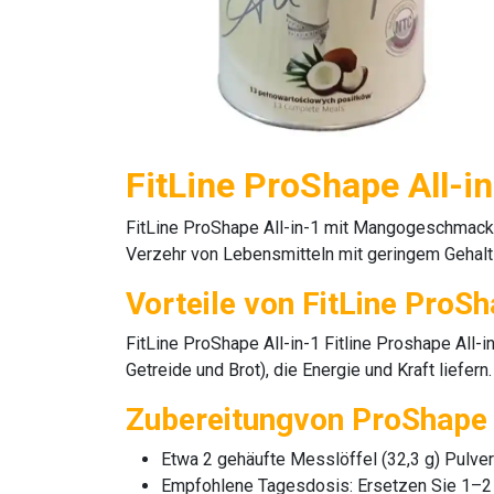
FitLine ProShape All-i
FitLine ProShape All-in-1
mit Mangogeschmack en
Verzehr von Lebensmitteln mit geringem Gehalt
Vorteile von FitLine ProSh
FitLine ProShape All-in-1
Fitline Proshape All-i
Getreide und Brot), die Energie und Kraft liefern.
Zubereitungvon ProShape 
Etwa 2 gehäufte Messlöffel (32,3 g) Pulver 
Empfohlene Tagesdosis:
Ersetzen Sie 1–2 