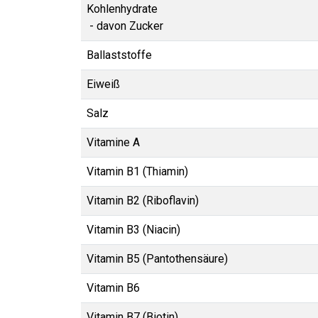
Kohlenhydrate
- davon Zucker
Ballaststoffe
Eiweiß
Salz
Vitamine A
Vitamin B1 (Thiamin)
Vitamin B2 (Riboflavin)
Vitamin B3 (Niacin)
Vitamin B5 (Pantothensäure)
Vitamin B6
Vitamin B7 (Biotin)