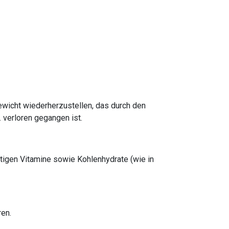
ewicht wiederherzustellen, das durch den
 verloren gegangen ist.
tigen Vitamine sowie Kohlenhydrate (wie in
ren.