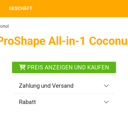
GESCHÄFT
conut
ProShape All-in-1 Coconu
PREIS ANZEIGEN UND KAUFEN
Zahlung und Versand
Rabatt