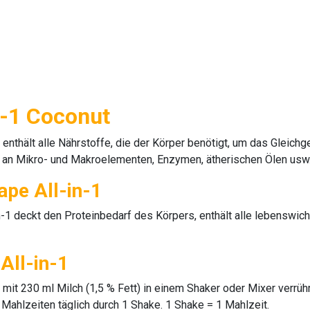
n-1 Coconut
thält alle Nährstoffe, die der Körper benötigt, um das Gleichg
 an Mikro- und Makroelementen, Enzymen, ätherischen Ölen usw.
ape All-in-1
n-1
deckt den Proteinbedarf des Körpers, enthält alle lebenswich
All-in-1
mit 230 ml Milch (1,5 % Fett) in einem Shaker oder Mixer verrüh
Mahlzeiten täglich durch 1 Shake. 1 Shake = 1 Mahlzeit.