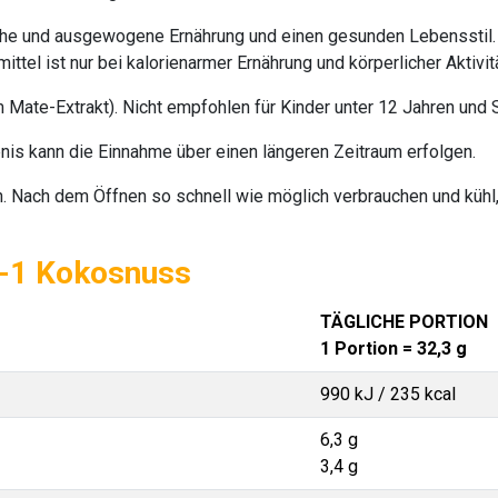
he und ausgewogene Ernährung und einen gesunden Lebensstil. 
ttel ist nur bei kalorienarmer Ernährung und körperlicher Aktivit
 Mate-Extrakt). Nicht empfohlen für Kinder unter 12 Jahren und
is kann die Einnahme über einen längeren Zeitraum erfolgen.
n. Nach dem Öffnen so schnell wie möglich verbrauchen und kühl,
n-1 Kokosnuss
TÄGLICHE PORTION
1 Portion = 32,3 g
990 kJ / 235 kcal
6,3 g
3,4 g