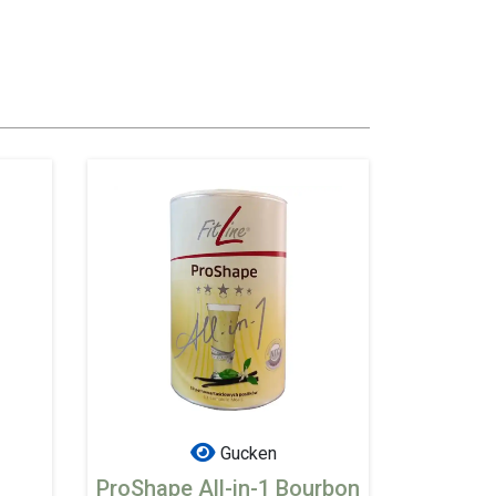
Gucken
ProShape All-in-1 Bourbon