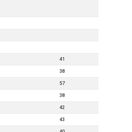
41
38
57
38
42
43
40