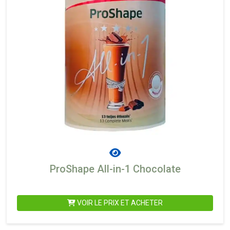
ProShape All-in-1 Chocolate
VOIR LE PRIX ET ACHETER