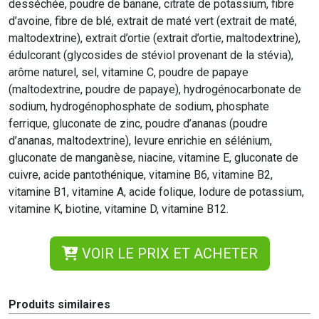
desséchée, poudre de banane, citrate de potassium, fibre
d’avoine, fibre de blé, extrait de maté vert (extrait de maté,
maltodextrine), extrait d’ortie (extrait d’ortie, maltodextrine),
édulcorant (glycosides de stéviol provenant de la stévia),
arôme naturel, sel, vitamine C, poudre de papaye
(maltodextrine, poudre de papaye), hydrogénocarbonate de
sodium, hydrogénophosphate de sodium, phosphate
ferrique, gluconate de zinc, poudre d’ananas (poudre
d’ananas, maltodextrine), levure enrichie en sélénium,
gluconate de manganèse, niacine, vitamine E, gluconate de
cuivre, acide pantothénique, vitamine B6, vitamine B2,
vitamine B1, vitamine A, acide folique, Iodure de potassium,
vitamine K, biotine, vitamine D, vitamine B12.
VOIR LE PRIX ET ACHETER
Produits similaires