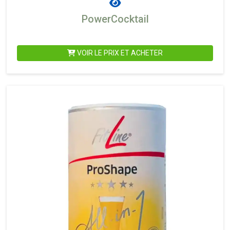
PowerCocktail
VOIR LE PRIX ET ACHETER