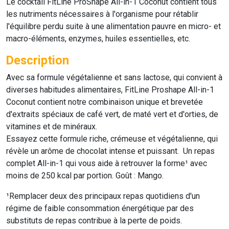
Le cocktail
FitLine ProShape All-in-1 Coconut
contient tous
les nutriments nécessaires à l'organisme pour rétablir
l'équilibre perdu suite à une alimentation pauvre en micro- et
macro-éléments, enzymes, huiles essentielles, etc.
Description
Avec sa formule végétalienne et sans lactose, qui convient à
diverses habitudes alimentaires,
FitLine Proshape All-in-1
Coconut
contient notre combinaison unique et brevetée
d'extraits spéciaux de café vert, de maté vert et d'orties, de
vitamines et de minéraux.
Essayez cette formule riche, crémeuse et végétalienne, qui
révèle un arôme de chocolat intense et puissant. Un repas
complet All-in-1 qui vous aide à retrouver la forme¹ avec
moins de 250 kcal par portion. Goût : Mango.
¹Remplacer deux des principaux repas quotidiens d'un
régime de faible consommation énergétique par des
substituts de repas contribue à la perte de poids.