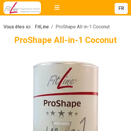
FR
Vous êtes ici :
FitLine
ProShape All-in-1 Coconut
ProShape All-in-1 Coconut