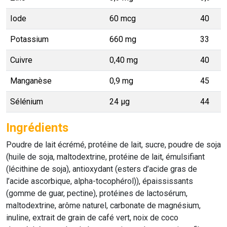
Iode
60 mcg
40
Potassium
660 mg
33
Cuivre
0,40 mg
40
Manganèse
0,9 mg
45
Sélénium
24 µg
44
Ingrédients
Poudre de lait écrémé, protéine de lait, sucre, poudre de soja
(huile de soja, maltodextrine, protéine de lait, émulsifiant
(lécithine de soja), antioxydant (esters d’acide gras de
l’acide ascorbique, alpha-tocophérol)), épaississants
(gomme de guar, pectine), protéines de lactosérum,
maltodextrine, arôme naturel, carbonate de magnésium,
inuline, extrait de grain de café vert, noix de coco