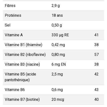
Fibres
2,9 g
Protéines
18 ans
Sel
0,50 g
Vitamine A
330 µg RE
41
Vitamine B1 (thiamine)
0,42 mg
38
Vitamine B2 (riboflavine)
0,80 mg
57
Vitamine B3 (niacine)
6 mg EN
38
Vitamine B5 (acide
2,5 mg
42
pantothénique)
Vitamine B6
0,6 mg
43
Vitamine B7 (biotine)
20 mcg
40