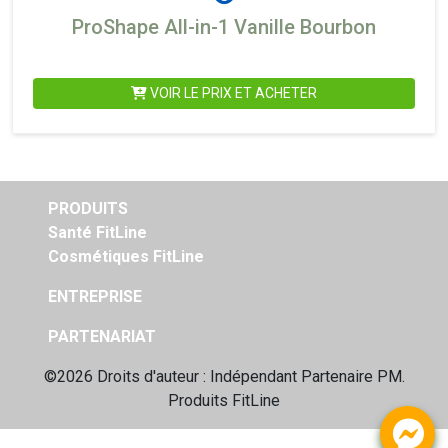
ProShape All-in-1 Vanille Bourbon
VOIR LE PRIX ET ACHETER
PRODUITS
Santé FitLine
Cosmétiques FitLine
ENTREPRISE
PARTENARIAT
©2026 Droits d'auteur : Indépendant
Partenaire PM.
Produits FitLine