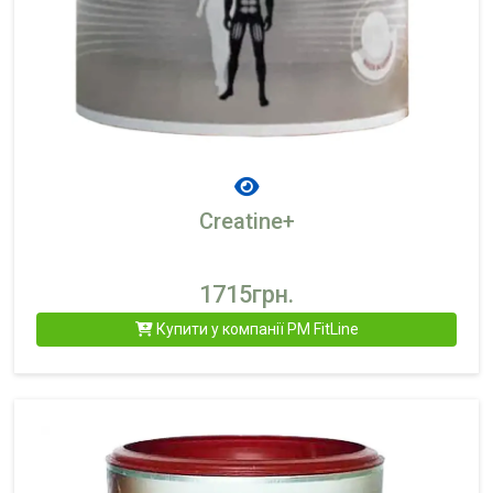
Creatine+
1715грн.
Купити у компанії PM FitLine