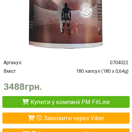
Артикул:
0704022
Вміст:
180 капсул (180 х 0,64g)
3488грн.
Купити у компанії PM FitLine
Замовити через Viber