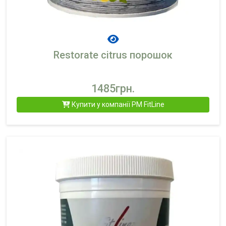
Restorate citrus порошок
1485грн.
Купити у компанії PM FitLine