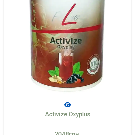
Activize Oxyplus
2048грн.