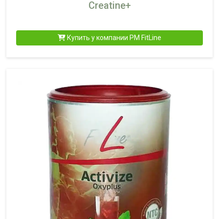
Creatine+
Купить у компании PM FitLine