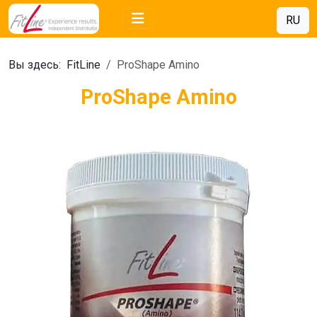
RU
Вы здесь:
FitLine
ProShape Amino
ProShape Amino