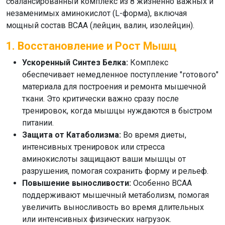
сбалансированный комплекс из 8 жизненно важных и
незаменимых аминокислот
(L-форма), включая
мощный состав BCAA (лейцин, валин, изолейцин).
1. Восстановление и Рост Мышц
Ускоренный Синтез Белка:
Комплекс
обеспечивает немедленное поступление "готового"
материала для построения и ремонта мышечной
ткани. Это критически важно сразу после
тренировок, когда мышцы нуждаются в быстром
питании.
Защита от Катаболизма:
Во время диеты,
интенсивных тренировок или стресса
аминокислоты защищают ваши мышцы от
разрушения, помогая сохранить форму и рельеф.
Повышение выносливости:
Особенно BCAA
поддерживают мышечный метаболизм, помогая
увеличить выносливость во время длительных
или интенсивных физических нагрузок.