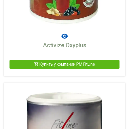
Activize Oxyplus
Купить у компании PM FitLine