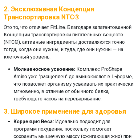
2. Эксклюзивная Концепция
Транспортировка NTC®
Это то, что отличает FitLine. Благодаря запатентованной
Концепции транспортировки питательных веществ
(NTC®)
, активные ингредиенты доставляются точно
тогда, когда они нужны, и туда, где они нужны — на
клеточный уровень.
Молниеносное усвоение:
Комплекс
ProShape
Amino
уже "расщеплен" до аминокислот в L-форме,
что позволяет организму усваивать их практически
мгновенно, в отличие от обычного белка,
требующего часов на переваривание.
3. Широкое применение для здоровья
Коррекция Веса:
Идеально подходит для
программ похудения, поскольку помогает
сохранить мышечную массу (сжигающая жир) при