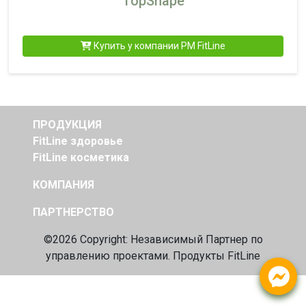
TopShape
Купить у компании PM FitLine
ПРОДУКЦИЯ
FitLine здоровье
FitLine косметика
КОМПАНИЯ
ПАРТНЕРСТВО
©2026 Copyright: Независимый
Партнер по
управлению проектами. Продукты FitLine