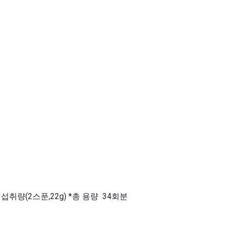
섭취량(2스푼,22g) *총 용량 34회분