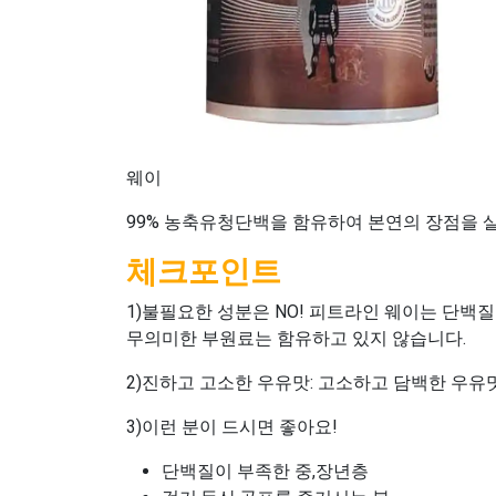
웨이
99% 농축유청단백을 함유하여 본연의 장점을 
체크포인트
1)불필요한 성분은 NO! 피트라인 웨이는 단백
무의미한 부원료는 함유하고 있지 않습니다.
2)진하고 고소한 우유맛: 고소하고 담백한 우유
3)이런 분이 드시면 좋아요!
단백질이 부족한 중,장년층