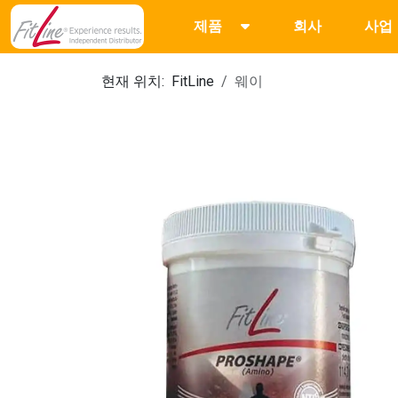
제품
회사
사업
현재 위치:
FitLine
웨이