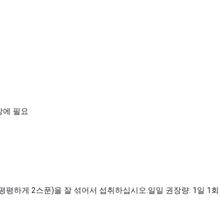
장에 필요
푼 평평하게 2스푼)을 잘 섞어서 섭취하십시오.일일 권장량: 1일 1회 