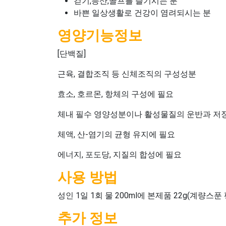
걷기,등산,골프를 즐기시는 분
바쁜 일상생활로 건강이 염려되시는 분
영양기능정보
[단백질]
근육, 결합조직 등 신체조직의 구성성분
효소, 호르몬, 항체의 구성에 필요
체내 필수 영양성분이나 활성물질의 운반과 저
체액, 산-염기의 균형 유지에 필요
에너지, 포도당, 지질의 합성에 필요
사용 방법
성인 1일 1회 물 200ml에 본제품 22g(계량스
추가 정보