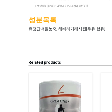
성분목록
유청단백질농축, 해바라기레시틴[우유 함유]
Related products