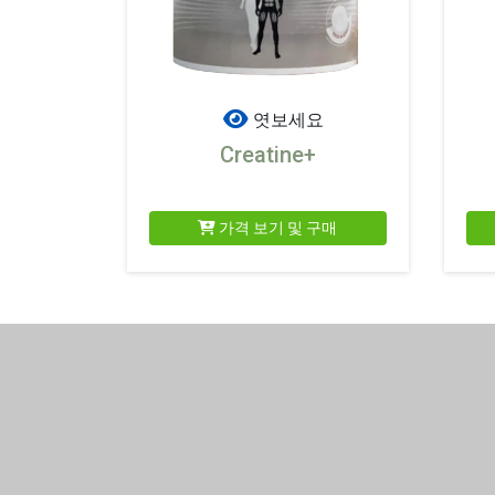
엿보세요
Creatine+
가격 보기 및 구매