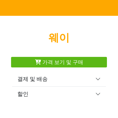
웨이
가격 보기 및 구매
결제 및 배송
할인