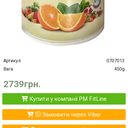
Артикул:
0707013
Вага:
450g
2739грн.
Купити у компанії PM FitLine
Замовити через Viber