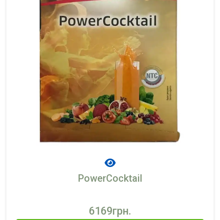
PowerCocktail
6169грн.