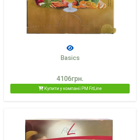
Basics
4106грн.
Купити у компанії PM FitLine