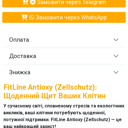
Замовити через Telegram
Замовити через WhatsApp
Оплата
Доставка
Знижка
FitLine Antioxy (Zellschutz):
Щоденний Щит Ваших Клітин
У сучасному світі, сповненому стресів та екологічних
викликів, ваші клітини потребують щоденної,
потужної підтримки. FitLine Antioxy (Zellschutz) — це
ваш найкращий захист!