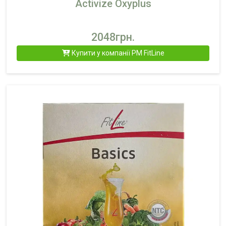
Activize Oxyplus
2048грн.
Купити у компанії PM FitLine