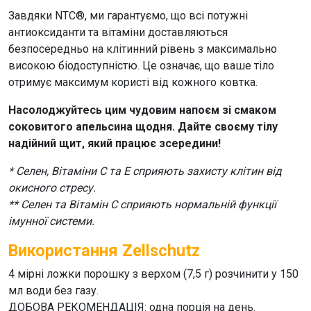
Завдяки NTC®, ми гарантуємо, що всі потужні
антиоксиданти та вітаміни доставляються
безпосередньо на клітинний рівень з максимально
високою біодоступністю. Це означає, що ваше тіло
отримує максимум користі від кожного ковтка.
Насолоджуйтесь цим чудовим напоєм зі смаком
соковитого апельсина щодня. Дайте своєму тілу
надійний щит, який працює зсередини!
* Селен, Вітаміни C та E сприяють захисту клітин від
окисного стресу.
** Селен та Вітамін C сприяють нормальній функції
імунної системи.
Використання Zellschutz
4 мірні ложки порошку з верхом (7,5 г) розчинити у 150
мл води без газу.
ДОБОВА РЕКОМЕНДАЦІЯ: одна порція на день.