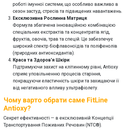
роботі імунної системи, що особливо важливо в
сезон застуд, стресів та підвищених навантажень.
Ексклюзивна Рослинна Матриця
:
Формула збагачена інноваційною комбінацією
спеціальних екстрактів та концентратів ягід,
фруктів, овочів, трав та спецій. Це забезпечує
широкий спектр біофлавоноїдів та поліфенолів
(природних антиоксидантів).
Краса та Здоров'я Шкіри
:
Підтримуючи захист на клітинному рівні, Antioxy
сприяє уповільненню процесів старіння,
покращуючи еластичність шкіри та захищаючи її
від негативного впливу ультрафіолету.
Чому варто обрати саме FitLine
Antioxy?
Секрет ефективності — в ексклюзивній Концепції
Транспортування Поживних Речовин (NTC®).