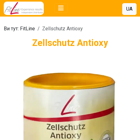
UA
Ви тут:
FitLine
Zellschutz Antioxy
Zellschutz Antioxy