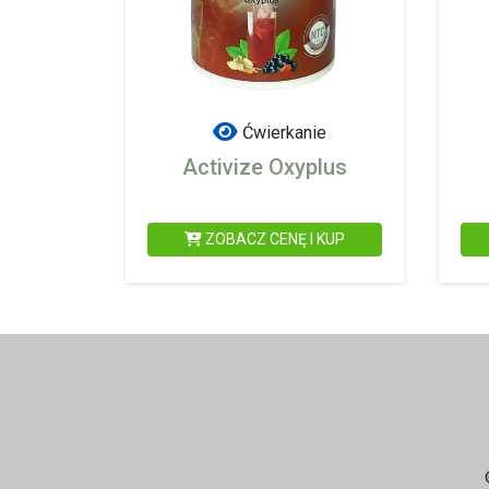
Ćwierkanie
Activize Oxyplus
ZOBACZ CENĘ I KUP