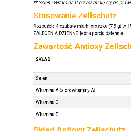
** Selen i Witamina C przyczyniają się do pr
Stosowanie Zellschutz
Rozpuścić 4 czubate miarki proszku (7,5 g) w 
ZALECENIA DZIENNE: jedna porcja dziennie.
Zawartość Antioxy Zellsc
SKŁAD
Selen
Witamina A (z prowitaminy A)
Witamina C
Witamina E
Skład Antioxy Zellschutz