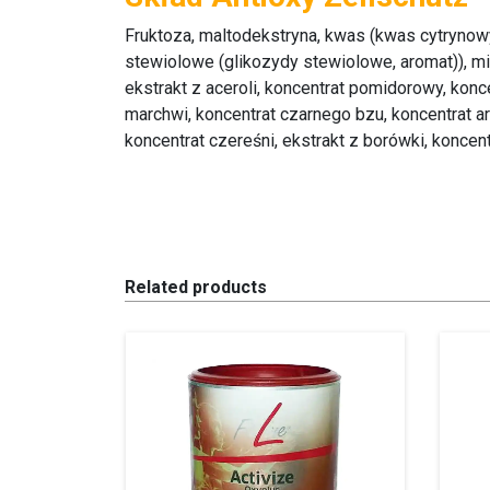
Fruktoza, maltodekstryna, kwas (kwas cytrynowy
stewiolowe (glikozydy stewiolowe, aromat)), mie
ekstrakt z aceroli, koncentrat pomidorowy, konc
marchwi, koncentrat czarnego bzu, koncentrat aro
koncentrat czereśni, ekstrakt z borówki, konce
Related products