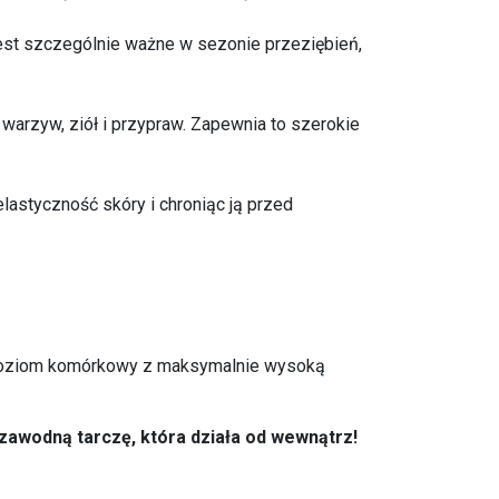
jest szczególnie ważne w sezonie przeziębień,
warzyw, ziół i przypraw. Zapewnia to szerokie
astyczność skóry i chroniąc ją przed
a poziom komórkowy z maksymalnie wysoką
zawodną tarczę, która działa od wewnątrz!