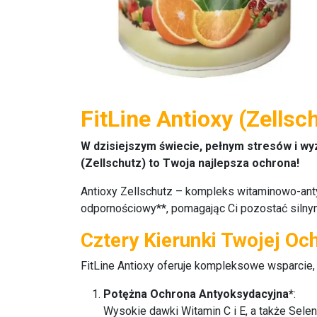
FitLine Antioxy (Zells
W dzisiejszym świecie, pełnym stresów i w
(Zellschutz) to Twoja najlepsza ochrona!
Antioxy Zellschutz
– kompleks witaminowo-anty
odpornościowy**, pomagając Ci pozostać silny
Cztery Kierunki Twojej Oc
FitLine Antioxy
oferuje kompleksowe wsparcie, 
Potężna Ochrona Antyoksydacyjna*
:
Wysokie dawki Witamin C i E, a także Selen