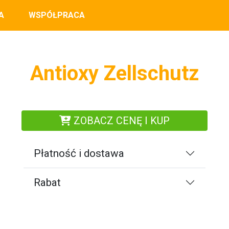
A
WSPÓŁPRACA
Antioxy Zellschutz
ZOBACZ CENĘ I KUP
Płatność i dostawa
Rabat