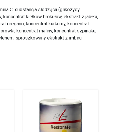
amina C, substancja słodząca (glikozydy
koncentrat kiełków brokułów, ekstrakt z jabłka,
trat oregano, koncentrat kurkumy, koncentrat
borówki, koncentrat maliny, koncentrat szpinaku,
selenem, sproszkowany ekstrakt z imbiru.