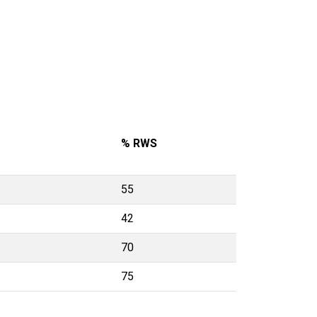
% RWS
55
42
70
75