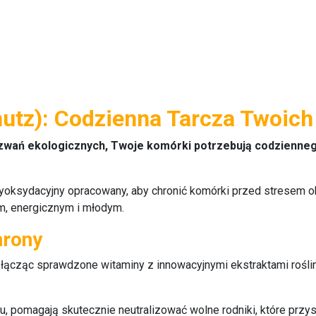
chutz): Codzienna Tarcza Twoic
yzwań ekologicznych, Twoje komórki potrzebują codziennego
oksydacyjny opracowany, aby chronić komórki przed stresem o
m, energicznym i młodym.
hrony
łącząc sprawdzone witaminy z innowacyjnymi ekstraktami rośli
u, pomagają skutecznie neutralizować wolne rodniki, które przy