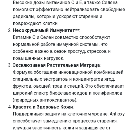
Высокие дозы витаминов C и E, а также Селена
помогают эффективно нейтрализовать свободные
радикалы, которые ускоряют старение и
повреждают клетки.
Несокрушимый Иммунитет**
:
Витамин C и Селен совместно способствуют
нормальной работе иммунной системы, что
особенно важно в сезон простуд, стрессов и
повышенных нагрузок.
Эксклюзивная Растительная Матрица
:
Формула обогащена инновационной комбинацией
специальных экстрактов и концентратов ягод,
фруктов, овощей, трав и специй. Это обеспечивает
широкий спектр биофлавоноидов и полифенолов
(природных антиоксидантов).
Красота и Здоровье Кожи
:
Поддерживая защиту на клеточном уровне, Antioxy
способствует замедлению процессов старения,
улучшая эластичность кожи и защищая ее от