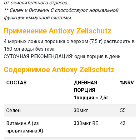
от окислительного стресса.
** Селен и Витамин C способствуют нормальной
функции иммунной системы.
Применение Antioxy Zellschutz
4 мерных ложки порошка с верхом (7,5 г) растворить в
150 мл воды без газа.
СУТОЧНАЯ РЕКОМЕНДАЦИЯ: одна порция в день.
Содержимое Antioxy Zellschutz
СОСТАВ
ДНЕВНАЯ
%NRV
ПОРЦИЯ
1порция = 7,5г
Селен
30мкг
55
Витамин А (из
333мкг RE
42
провитамина А)