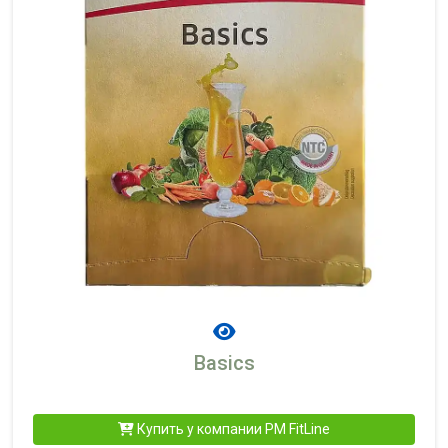
Basics
Купить у компании PM FitLine