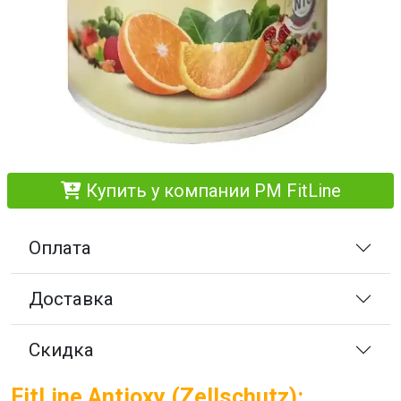
Купить у компании PM FitLine
Оплата
Доставка
Скидка
FitLine Antioxy (Zellschutz):