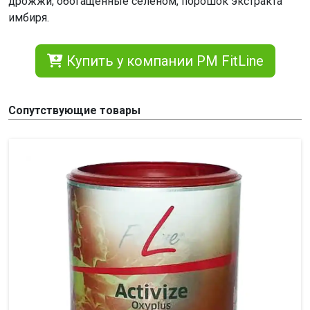
дрожжи, обогащенные селеном, порошок экстракта
имбиря.
Купить у компании PM FitLine
Сопутствующие товары