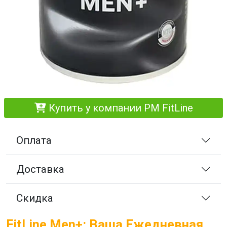
Купить у компании PM FitLine
Оплата
Доставка
Скидка
FitLine Men+: Ваша Ежедневная