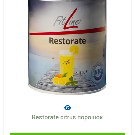
Restorate citrus порошок