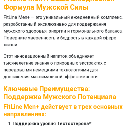
Формула Мужской Силы
FitLine Men+
— это уникальный ежедневный комплекс,
разработанный эксклюзивно для поддержания
мужского здоровья, энергии и гормонального баланса.
Поверните уверенность и бодрость в каждой сфере
жизни.
Этот инновационный напиток объединяет
тысячелетние знания о природных экстрактах с
передовыми немецкими технологиями для
достижения максимальной эффективности.
Ключевые Преимущества:
Поддержка Мужского Потенциала
FitLine Men+ действует в трех основных
направлениях:
Поддержка уровня Тестостерона*
: