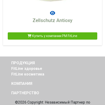
Zellschutz Antioxy
Купить у компании PM FitLine
ПРОДУКЦИЯ
FitLine здоровье
FitLine косметика
КОМПАНИЯ
ПАРТНЕРСТВО
©2026 Copyright: Независимый
Партнер по