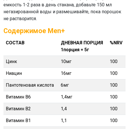
емкость 1-2 раза в день стакана, добавьте 150 мл
негазированной воды и размешивайте, пока порошок
не растворится.
Содержимое Men+
СОСТАВ
ДНЕВНАЯ ПОРЦИЯ
%NRV
1порция = 5г
Цинк
10мг
100
Ниацин
16мг
100
Пантотеновая кислота
6мг
100
Витамин В6
1,4мг
100
Витамин В2
1,4
100
Витамин В1
1,1
100