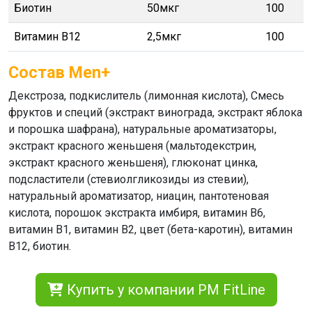
Биотин
50мкг
100
Витамин В12
2,5мкг
100
Состав Men+
Декстроза, подкислитель (лимонная кислота), Смесь
фруктов и специй (экстракт винограда, экстракт яблока
и порошка шафрана), натуральные ароматизаторы,
экстракт красного женьшеня (мальтодекстрин,
экстракт красного женьшеня), глюконат цинка,
подсластители (стевиолгликозиды из стевии),
натуральный ароматизатор, ниацин, пантотеновая
кислота, порошок экстракта имбиря, витамин B6,
витамин B1, витамин B2, цвет (бета-каротин), витамин
B12, биотин.
Купить у компании PM FitLine