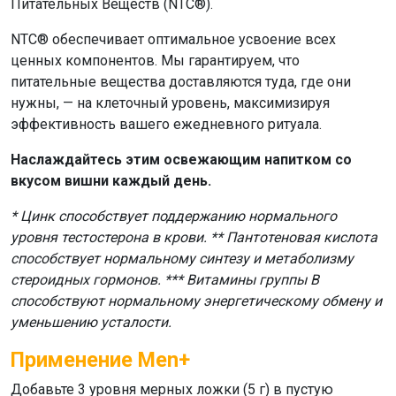
Питательных Веществ (NTC®).
NTC® обеспечивает оптимальное усвоение всех
ценных компонентов. Мы гарантируем, что
питательные вещества доставляются туда, где они
нужны, — на клеточный уровень, максимизируя
эффективность вашего ежедневного ритуала.
Наслаждайтесь этим освежающим напитком со
вкусом вишни каждый день.
* Цинк способствует поддержанию нормального
уровня тестостерона в крови.
** Пантотеновая кислота
способствует нормальному синтезу и метаболизму
стероидных гормонов.
*** Витамины группы B
способствуют нормальному энергетическому обмену и
уменьшению усталости.
Применение Men+
Добавьте 3 уровня мерных ложки (5 г) в пустую