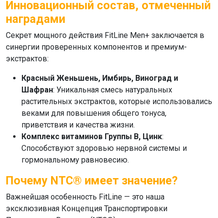
Инновационный состав, отмеченный
наградами
Секрет мощного действия
FitLine Men+
заключается в
синергии проверенных компонентов и премиум-
экстрактов:
Красный Женьшень, Имбирь, Виноград и
Шафран
: Уникальная смесь натуральных
растительных экстрактов, которые использовались
веками для повышения общего тонуса,
приветствия и качества жизни.
Комплекс витаминов Группы B, Цинк
:
Способствуют здоровью нервной системы и
гормональному равновесию.
Почему NTC® имеет значение?
Важнейшая особенность
FitLine
— это наша
эксклюзивная Концепция Транспортировки