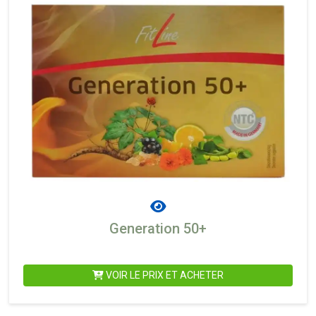
Generation 50+
VOIR LE PRIX ET ACHETER