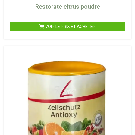
Restorate citrus poudre
VOIR LE PRIX ET ACHETER