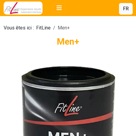
FR
Vous êtes ici :
FitLine
Men+
Men+