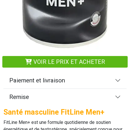
VOIR LE PRIX ET ACHETER
Paiement et livraison
Remise
Santé masculine FitLine Men+
FitLine Men+
est une formule quotidienne de soutien
énergétique et de testostérone, spécialement conçue pour