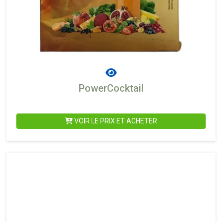
PowerCocktail
VOIR LE PRIX ET ACHETER