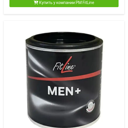
Купить у компании PM FitLine