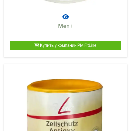
Men+
Купить у компании PM FitLine