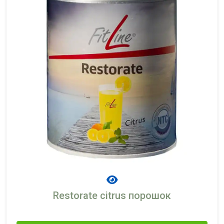
Restorate citrus порошок