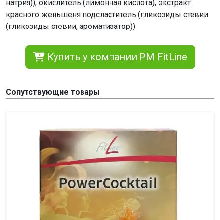
натрия)), окислитель (лимонная кислота), экстракт
красного женьшеня подсластитель (гликозиды стевии
(гликозиды стевии, ароматизатор))
Купить у компании PM FitLine
Сопутствующие товары