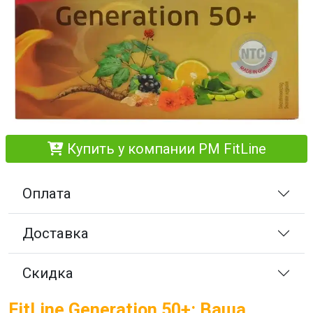
Купить у компании PM FitLine
Оплата
Доставка
Скидка
FitLine Generation 50+: Ваша