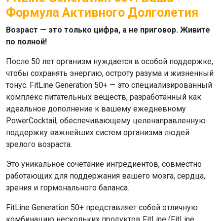
Формула Активного Долголетия
Возраст — это только цифра, а не приговор. Живите
по полной!
После 50 лет организм нуждается в особой поддержке,
чтобы сохранять энергию, остроту разума и жизненный
тонус.
FitLine Generation 50+
— это специализированный
комплекс питательных веществ, разработанный как
идеальное дополнение к вашему ежедневному
PowerCocktail, обеспечивающему целенаправленную
поддержку важнейших систем организма людей
зрелого возраста.
Это уникальное сочетание ингредиентов, совместно
работающих для поддержания вашего мозга, сердца,
зрения и гормонального баланса.
FitLine Generation 50+
представляет собой отличную
комбинацию нескольких продуктов
FitLine
(
FitLine