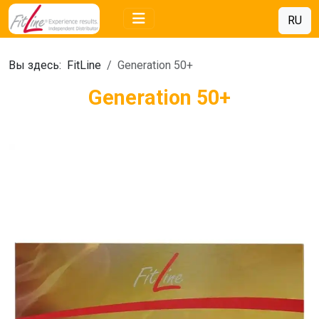
RU
Вы здесь:
FitLine
Generation 50+
Generation 50+