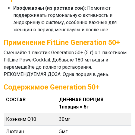
Изофлавоны (из ростков сои):
Помогают
поддерживать гормональную активность и
эндокринную систему, особенно важные для
женщин в период менопаузы и после нее.
Применение FitLine Generation 50+
Смешайте 1 пакетик Generation 50+ (5 г) с 1 пакетиком
FitLine PowerCocktail. Добавьте 180 мл воды и
перемешайте до полного растворения.
РЕКОМЕНДУЕМАЯ ДОЗА: Одна порция в день.
Содержимое Generation 50+
СОСТАВ
ДНЕВНАЯ ПОРЦИЯ
1порция = 5г
Коэнзим Q10
30мг
Лютеин
5мг