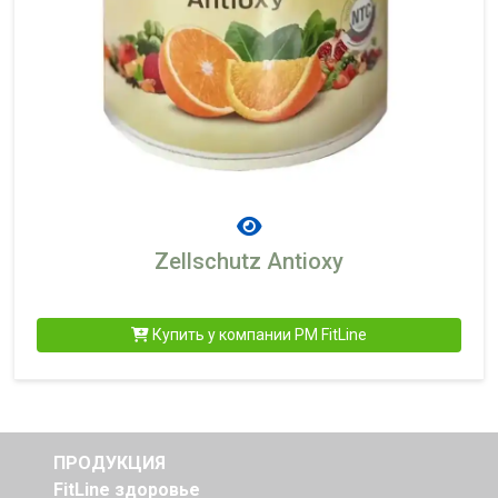
Zellschutz Antioxy
Купить у компании PM FitLine
ПРОДУКЦИЯ
FitLine здоровье