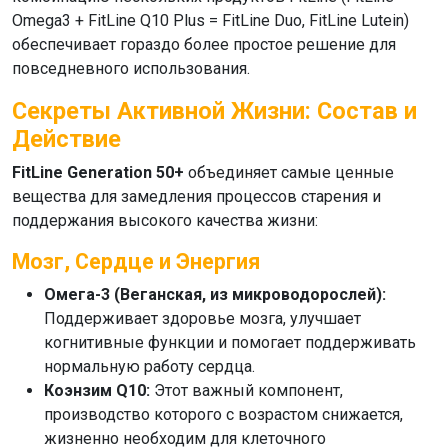
Omega3
+
FitLine Q10 Plus
=
FitLine Duo
,
FitLine Lutein
)
обеспечивает гораздо более простое решение для
повседневного использования.
Секреты Активной Жизни: Состав и
Действие
FitLine Generation 50+
объединяет самые ценные
вещества для замедления процессов старения и
поддержания высокого качества жизни:
Мозг, Сердце и Энергия
Омега-3 (Веганская, из микроводорослей):
Поддерживает здоровье мозга, улучшает
когнитивные функции и помогает поддерживать
нормальную работу сердца.
Коэнзим Q10:
Этот важный компонент,
производство которого с возрастом снижается,
жизненно необходим для клеточного