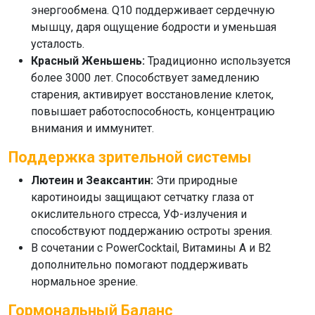
энергообмена.
Q10
поддерживает сердечную
мышцу, даря ощущение бодрости и уменьшая
усталость.
Красный Женьшень:
Традиционно используется
более 3000 лет. Способствует замедлению
старения, активирует восстановление клеток,
повышает работоспособность, концентрацию
внимания и иммунитет.
Поддержка зрительной системы
Лютеин и Зеаксантин:
Эти природные
каротиноиды защищают сетчатку глаза от
окислительного стресса, УФ-излучения и
способствуют поддержанию остроты зрения.
В сочетании с PowerCocktail, Витамины А и В2
дополнительно помогают поддерживать
нормальное зрение.
Гормональный Баланс