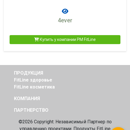
4ever
Купить у компании PM FitLine
ПРОДУКЦИЯ
FitLine здоровье
FitLine косметика
КОМПАНИЯ
ПАРТНЕРСТВО
©2026 Copyright: Независимый
Партнер по
управлению проектами. Продукты FitLine