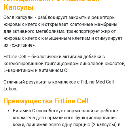
Капсулы
Селл капсулы
- разблокирует закрытые рецепторы
жировых клеток и открывает клеточные мембраны
для активного метаболизма, транспортирует жир от
жировых клеток к мышечным клеткам и стимулирует
их «сжигание».
FitLine Cell
– биологически активная добавка с
конъюгированной триглицеридом линолевой кислотой,
L-карнитином и витамином С.
Отличный результат в комплексе с
FitLine Med Cell
Lotion
.
Преимущества FitLine Cell
Витамин С способствует нормальной выработке
коллагена для нормального функционирования
кожи, принимая всего одну порцию (2 капсулы) в