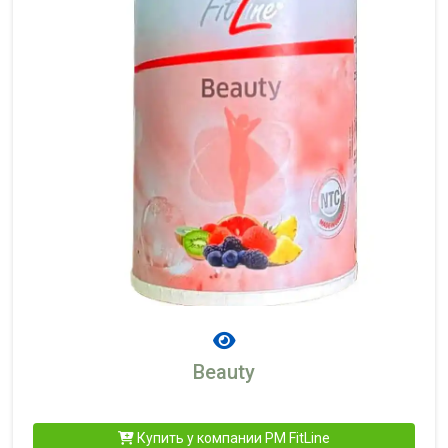
Beauty
Купить у компании PM FitLine