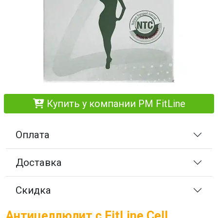
Купить у компании PM FitLine
Оплата
Доставка
Скидка
Антицеллюлит с FitLine Cell