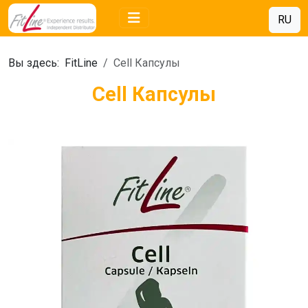
RU
Вы здесь:
FitLine
Cell Капсулы
Cell Капсулы