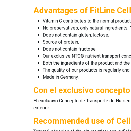
Advantages of FitLine Cel
Vitamin C contributes to the normal producti
No preservatives, only natural ingredients. 
Does not contain gluten, lactose.
Source of protein.
Does not contain fructose.
Our exclusive NTC® nutrient transport concep
Both the ingredients of the product and the
The quality of our products is regularly a
Made in Germany.
Con el exclusivo concept
El exclusivo Concepto de Transporte de Nutrient
exterior.
Recommended use of Cell