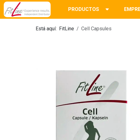
PRODUCTOS
EMPR
Está aquí:
FitLine
Cell Capsules