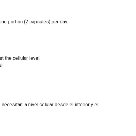
 one portion (2 capsules) per day.
 the cellular level.
l.
cesitan: a nivel celular desde el interior y el