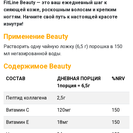
FitLine Beauty
— это ваш ежедневный шаг к
сияющей коже, роскошным волосам и крепким
ногтям. Начните свой путь к настоящей красоте
изнутри!
Применение Beauty
Растворить одну чайную ложку (6,5 г) порошка в 150
мл негазированной воды.
Содержимое Beauty
СОСТАВ
ДНЕВНАЯ ПОРЦИЯ
%NRV
1порция = 6,5г
Пептид коллагена
2,5г
Витамин С
120мг
150
Витамин Е
18мг
150