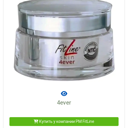
4ever
Купить у компании PM FitLine