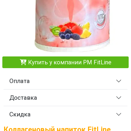
Купить у компании PM FitLine
Оплата
Доставка
Скидка
Коллагеновый напиток FitLine