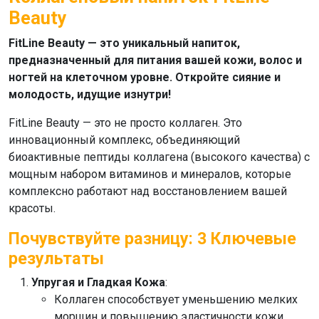
Beauty
FitLine Beauty — это уникальный напиток,
предназначенный для питания вашей кожи, волос и
ногтей на клеточном уровне. Откройте сияние и
молодость, идущие изнутри!
FitLine Beauty
— это не просто коллаген. Это
инновационный комплекс, объединяющий
биоактивные пептиды коллагена (высокого качества) с
мощным набором витаминов и минералов, которые
комплексно работают над восстановлением вашей
красоты.
Почувствуйте разницу: 3 Ключевые
результаты
Упругая и Гладкая Кожа
:
Коллаген
способствует уменьшению мелких
морщин и повышению эластичности кожи.