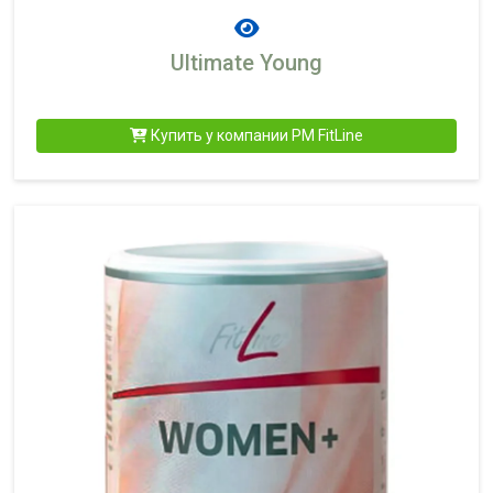
Ultimate Young
Купить у компании PM FitLine