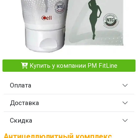
Купить у компании PM FitLine
Оплата
Доставка
Скидка
Антицеллюлитный комплекс