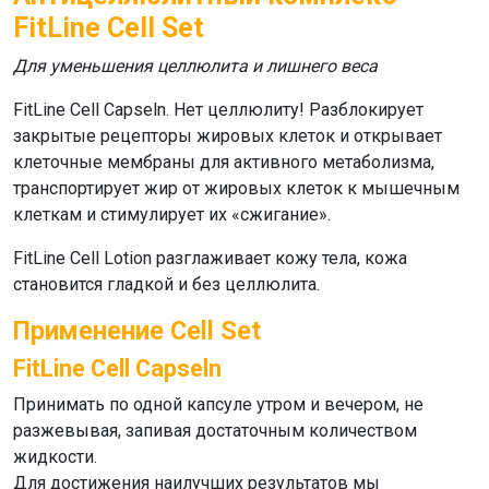
FitLine Cell Set
Для уменьшения целлюлита и лишнего веса
FitLine Cell Capseln
. Нет целлюлиту! Разблокирует
закрытые рецепторы жировых клеток и открывает
клеточные мембраны для активного метаболизма,
транспортирует жир от жировых клеток к мышечным
клеткам и стимулирует их «сжигание».
FitLine Cell Lotion
разглаживает кожу тела, кожа
становится гладкой и без целлюлита.
Применение Cell Set
FitLine Cell Capseln
Принимать по одной капсуле утром и вечером, не
разжевывая, запивая достаточным количеством
жидкости.
Для достижения наилучших результатов мы