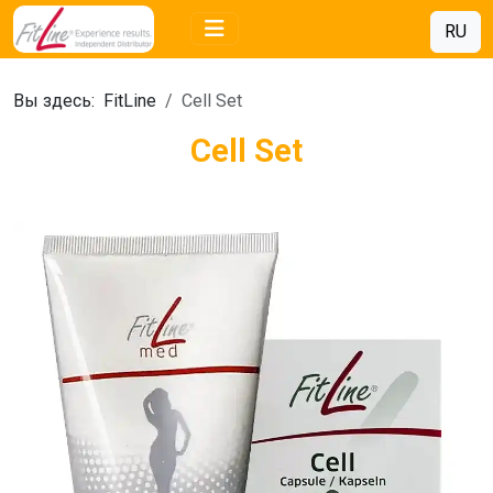
RU
Вы здесь:
FitLine
Cell Set
Cell Set