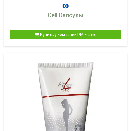
Cell Капсулы
Купить у компании PM FitLine