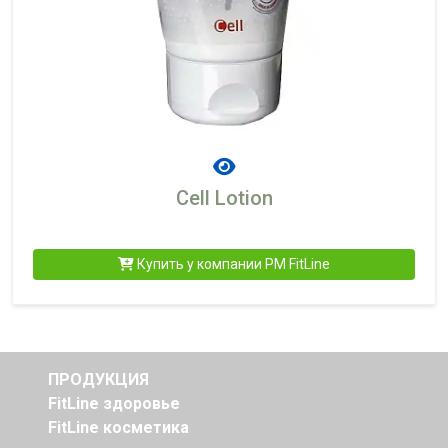
Cell Lotion
Купить у компании PM FitLine
ПРОДУКЦИЯ
FitLine здоровье
FitLine косметика