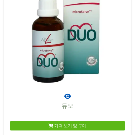
듀오
가격 보기 및 구매