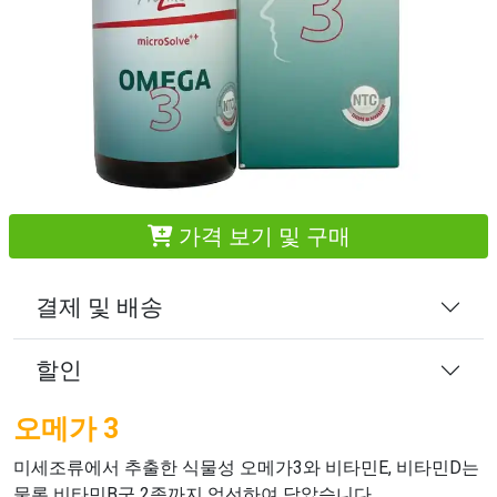
가격 보기 및 구매
결제 및 배송
할인
오메가 3
미세조류에서 추출한 식물성 오메가3와 비타민E, 비타민D는
물론 비타민B군 2종까지 엄선하여 담았습니다.