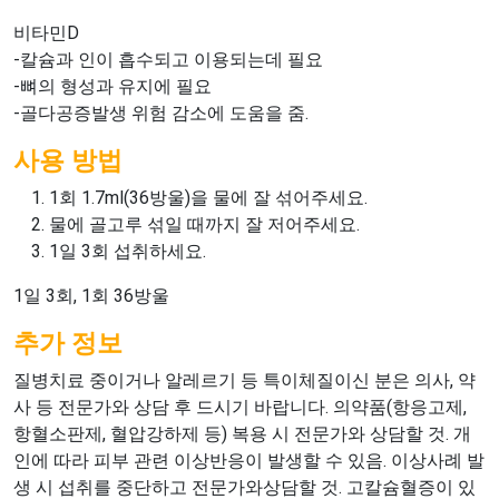
비타민D
-칼슘과 인이 흡수되고 이용되는데 필요
-뼈의 형성과 유지에 필요
-골다공증발생 위험 감소에 도움을 줌.
사용 방법
1회 1.7ml(36방울)을 물에 잘 섞어주세요.
물에 골고루 섞일 때까지 잘 저어주세요.
1일 3회 섭취하세요.
1일 3회, 1회 36방울
추가 정보
질병치료 중이거나 알레르기 등 특이체질이신 분은 의사, 약
사 등 전문가와 상담 후 드시기 바랍니다. 의약품(항응고제,
항혈소판제, 혈압강하제 등) 복용 시 전문가와 상담할 것. 개
인에 따라 피부 관련 이상반응이 발생할 수 있음. 이상사례 발
생 시 섭취를 중단하고 전문가와상담할 것. 고칼슘혈증이 있