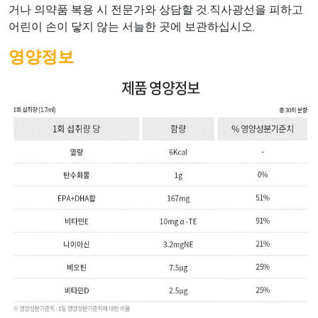
거나 의약품 복용 시 전문가와 상담할 것.직사광선을 피하고
어린이 손이 닿지 않는 서늘한 곳에 보관하십시오.
영양정보