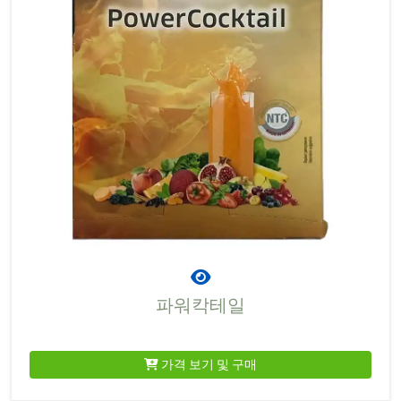
파워칵테일
가격 보기 및 구매