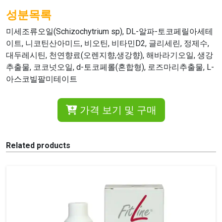
성분목록
미세조류오일(Schizochytrium sp), DL-알파-토코페릴아세테
이트, 니코틴산아미드, 비오틴, 비타민D2, 글리세린, 정제수,
대두레시틴, 천연향료(오렌지향,생강향), 해바라기오일, 생강
추출물, 코코넛오일, d-토코페롤(혼합형), 로즈마리추출물, L-
아스코빌팔미테이트
가격 보기 및 구매
Related products