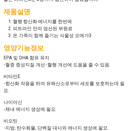
제품설명
혈행·항산화·에너지를 한번에
피트라인 만의 엄선된 부원료
온 가족이 함께 즐기는 식물성 오메가3
영양기능정보
EPA 및 DHA 함유 유지
-혈중 중성지질 개선･혈행 개선에 도움을 줄 수 있음.
비타민E
-항산화 작용을 하여 유해산소로부터 세포를 보호하는데 필
요.
나이아신
-체내 에너지 생성에 필요.
비오틴
-지방, 탄수화물, 단백질 대사와 에너지 생성에 필요.