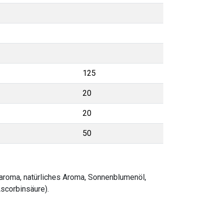
125
20
20
50
enaroma, natürliches Aroma, Sonnenblumenöl,
Ascorbinsäure).