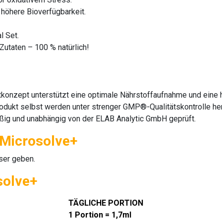
 höhere Bioverfügbarkeit.
l Set.
Zutaten – 100 % natürlich!
onzept unterstützt eine optimale Nährstoffaufnahme und eine h
odukt selbst werden unter strenger GMP®-Qualitätskontrolle her
äßig und unabhängig von der ELAB Analytic GmbH geprüft.
 Microsolve+
sser geben.
solve+
TÄGLICHE PORTION
1 Portion = 1,7ml