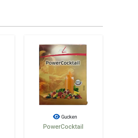
Gucken
PowerCocktail