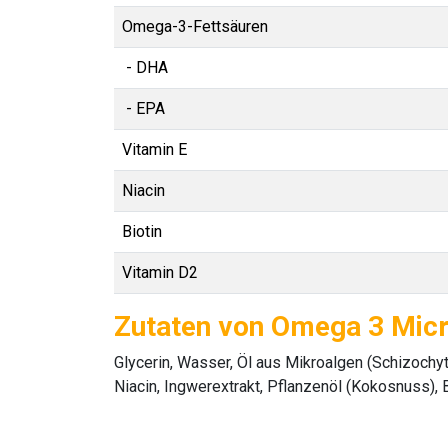
Omega-3-Fettsäuren
- DHA
- EPA
Vitamin E
Niacin
Biotin
Vitamin D2
Zutaten von Omega 3 Mic
Glycerin, Wasser, Öl aus Mikroalgen (Schizochyt
Niacin, Ingwerextrakt, Pflanzenöl (Kokosnuss), B