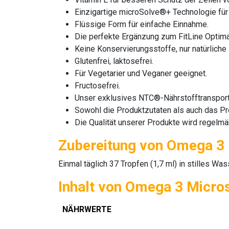
Einzigartige microSolve®+ Technologie für
Flüssige Form für einfache Einnahme.
Die perfekte Ergänzung zum FitLine Optima
Keine Konservierungsstoffe, nur natürliche 
Glutenfrei, laktosefrei.
Für Vegetarier und Veganer geeignet.
Fructosefrei.
Unser exklusives NTC®-Nährstofftransportk
Sowohl die Produktzutaten als auch das Pr
Die Qualität unserer Produkte wird regelm
Zubereitung von Omega 3
Einmal täglich 37 Tropfen (1,7 ml) in stilles Wa
Inhalt von Omega 3 Micro
NÄHRWERTE