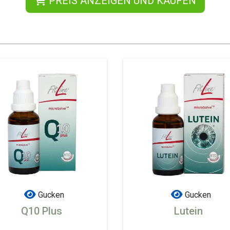
PREIS ANZEIGEN UND KAUFEN
Gucken
Gucken
Q10 Plus
Lutein