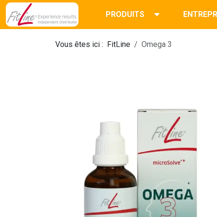
PRODUITS
ENTREPR
Vous êtes ici :
FitLine
Omega 3