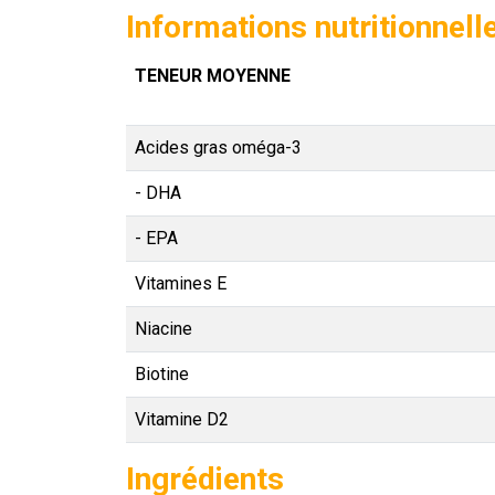
Informations nutritionnell
TENEUR MOYENNE
Acides gras oméga-3
- DHA
- EPA
Vitamines E
Niacine
Biotine
Vitamine D2
Ingrédients