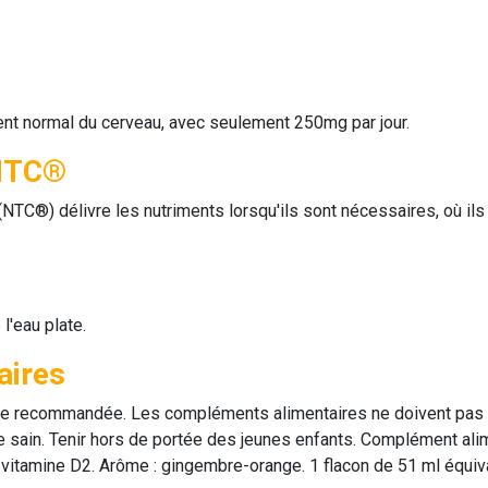
ent normal du cerveau, avec seulement 250mg par jour.
 NTC®
NTC®) délivre les nutriments lorsqu'ils sont nécessaires, où ils
 l'eau plate.
aires
e recommandée. Les compléments alimentaires ne doivent pas ê
vie sain. Tenir hors de portée des jeunes enfants. Complément a
 la vitamine D2. Arôme : gingembre-orange. 1 flacon de 51 ml équi