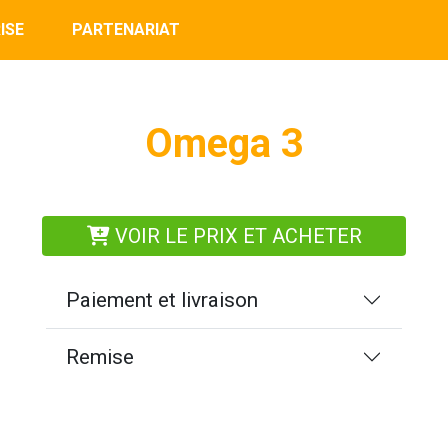
ISE
PARTENARIAT
Omega 3
VOIR LE PRIX ET ACHETER
Paiement et livraison
Remise