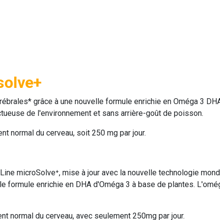
solve+
érébrales* grâce à une nouvelle formule enrichie en Oméga 3 DHA
ctueuse de l'environnement et sans arrière-goût de poisson.
nt normal du cerveau, soit 250 mg par jour.
Line microSolve⁺
, mise à jour avec la nouvelle technologie mon
le formule enrichie en DHA d'Oméga 3 à base de plantes. L'omég
ent normal du cerveau, avec seulement 250mg par jour.