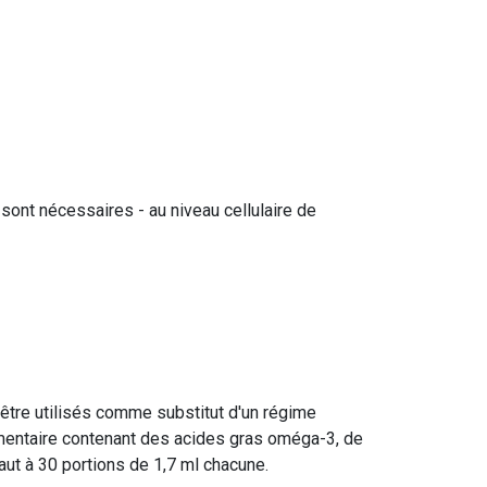
 sont nécessaires - au niveau cellulaire de
tre utilisés comme substitut d'un régime
limentaire contenant des acides gras oméga-3, de
vaut à 30 portions de 1,7 ml chacune.