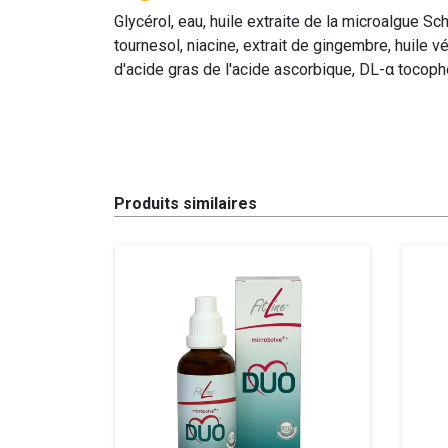
Glycérol, eau, huile extraite de la microalgue Sc
tournesol, niacine, extrait de gingembre, huile v
d'acide gras de l'acide ascorbique, DL-α tocophé
Produits similaires