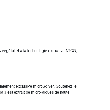
 végétal et à la technologie exclusive NTC®,
dialement exclusive microSolve⁺. Soutenez le
a 3 est extrait de micro-algues de haute