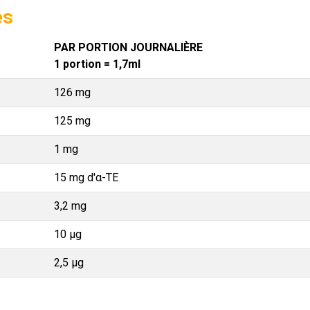
es
PAR PORTION JOURNALIÈRE
1 portion = 1,7ml
126 mg
125 mg
1 mg
15 mg d'α-TE
3,2 mg
10 µg
2,5 µg