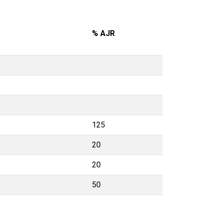
% AJR
125
20
20
50