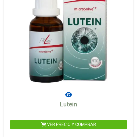
Lutein
VER PRECIO Y COMPRAR