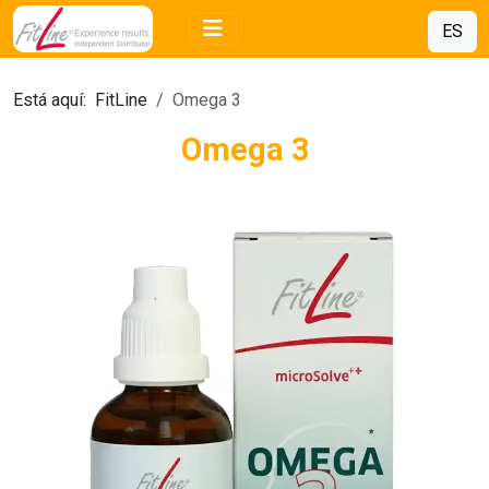
ES
Está aquí:
FitLine
Omega 3
Omega 3