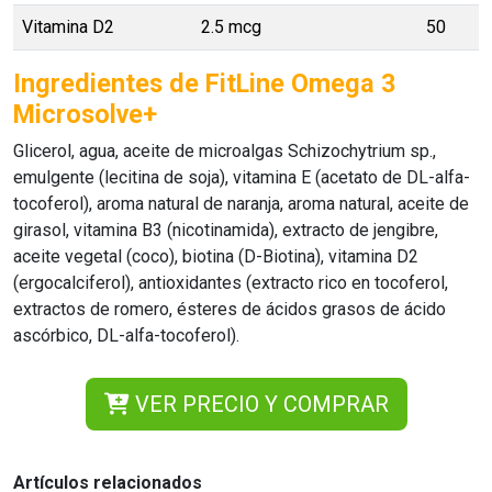
Vitamina D2
2.5 mcg
50
Ingredientes de FitLine Omega 3
Microsolve+
Glicerol, agua, aceite de microalgas Schizochytrium sp.,
emulgente (lecitina de soja), vitamina E (acetato de DL-alfa-
tocoferol), aroma natural de naranja, aroma natural, aceite de
girasol, vitamina B3 (nicotinamida), extracto de jengibre,
aceite vegetal (coco), biotina (D-Biotina), vitamina D2
(ergocalciferol), antioxidantes (extracto rico en tocoferol,
extractos de romero, ésteres de ácidos grasos de ácido
ascórbico, DL-alfa-tocoferol).
VER PRECIO Y COMPRAR
Artículos relacionados