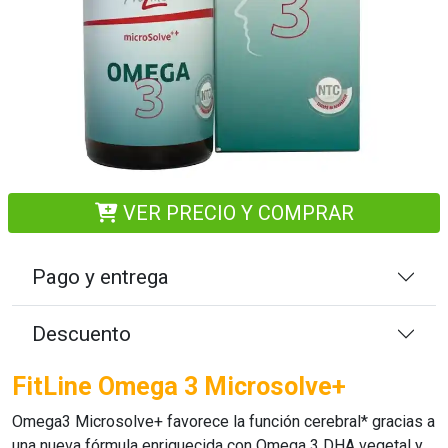
VER PRECIO Y COMPRAR
Pago y entrega
Descuento
FitLine Omega 3 Microsolve+
Omega3 Microsolve+
favorece la función cerebral* gracias a
una nueva fórmula enriquecida con
Omega 3
DHA vegetal y