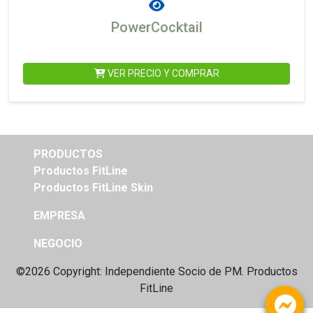
PowerCocktail
VER PRECIO Y COMPRAR
PRODUCTOS
Productos FitLine
Productos FitLine Skin
EMPRESA
NEGOCIO
©2026 Copyright: Independiente
Socio de PM. Productos
FitLine