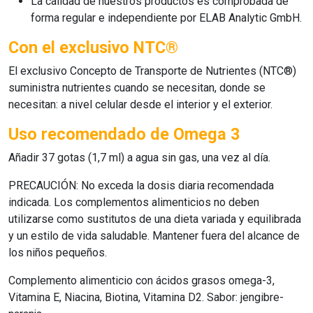
La calidad de nuestros productos es comprobada de
forma regular e independiente por ELAB Analytic GmbH.
Con el exclusivo NTC®
El exclusivo Concepto de Transporte de Nutrientes (NTC®)
suministra nutrientes cuando se necesitan, donde se
necesitan: a nivel celular desde el interior y el exterior.
Uso recomendado de Omega 3
Añadir 37 gotas (1,7 ml) a agua sin gas, una vez al día.
PRECAUCIÓN: No exceda la dosis diaria recomendada
indicada. Los complementos alimenticios no deben
utilizarse como sustitutos de una dieta variada y equilibrada
y un estilo de vida saludable. Mantener fuera del alcance de
los niños pequeños.
Complemento alimenticio con ácidos grasos omega-3,
Vitamina E, Niacina, Biotina, Vitamina D2. Sabor: jengibre-