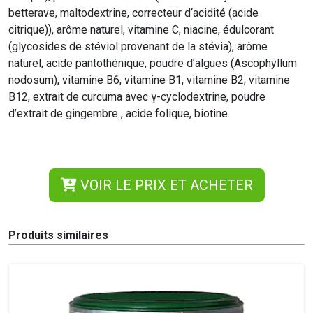
betterave, maltodextrine, correcteur d‘acidité (acide
citrique)), arôme naturel, vitamine C, niacine, édulcorant
(glycosides de stéviol provenant de la stévia), arôme
naturel, acide pantothénique, poudre d’algues (Ascophyllum
nodosum), vitamine B6, vitamine B1, vitamine B2, vitamine
B12, extrait de curcuma avec γ-cyclodextrine, poudre
d’extrait de gingembre , acide folique, biotine.
VOIR LE PRIX ET ACHETER
Produits similaires