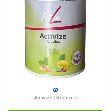
Activize Citron vert