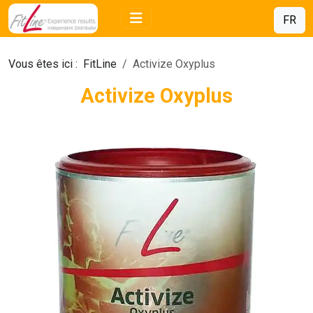
FR
Vous êtes ici :
FitLine
Activize Oxyplus
Activize Oxyplus