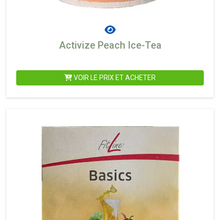
Activize Peach Ice-Tea
VOIR LE PRIX ET ACHETER