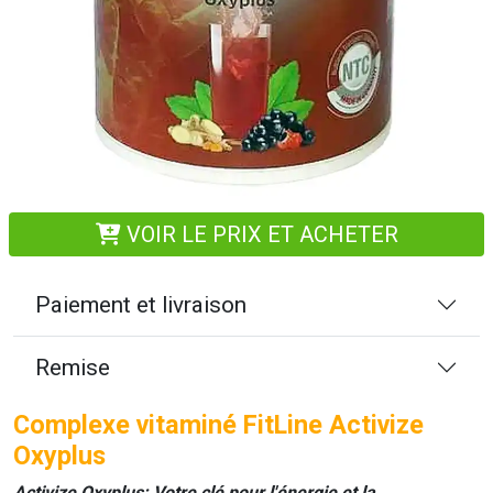
VOIR LE PRIX ET ACHETER
Paiement et livraison
Remise
Complexe vitaminé FitLine Activize
Oxyplus
Activize Oxyplus: Votre clé pour l'énergie et la