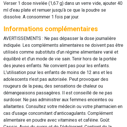
Verser 1 dose nivelée (1,67 g) dans un verre vide, ajouter 40
ml d’eau plate et remuer jusqu’à ce que la poudre se
dissolve. A consommer 1 fois par jour.
Informations complémentaires
AVERTISSEMENTS : Ne pas dépasser la dose journalière
indiquée. Les compléments alimentaires ne doivent pas être
utilisés comme substituts d’un régime alimentaire varié et
équilibré et d’un mode de vie sain. Tenir hors de la portée
des jeunes enfants. Ne convient pas pour les enfants.
L’utilisation pour les enfants de moins de 12 ans et les
adolescents n’est pas autorisée. Peut provoquer des
rougeurs de la peau, des sensations de chaleur ou
démangeaisons passagères. Il est conseillé de ne pas
surdoser. Ne pas administrer aux femmes enceintes ou
allaitantes. Consultez votre médecin ou votre pharmacien en
cas d’usage concomitant d’anticoagulants. Complément
alimentaire en poudre avec vitamines et caféine. Goût:
Cassis. Avec du sucre et de l’édulcorant. Contient de la