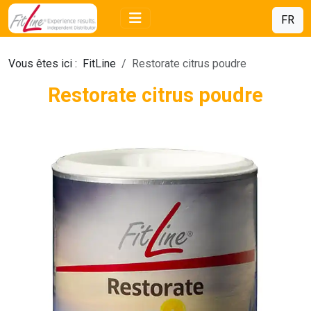
FR
Vous êtes ici :
FitLine
Restorate citrus poudre
Restorate citrus poudre