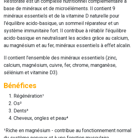
Restorate
est un complexe nutritionnel complémentaire à
base de minéraux et de microéléments. Il contient 9
minéraux essentiels et de la vitamine D naturelle pour
l'équilibre acido-basique, un sommeil réparateur et un
système immunitaire fort. Il contribue à rétablir l'équilibre
acido-basique en neutralisant les acides grâce au calcium,
au magnésium et au fer, minéraux essentiels à effet alcalin.
Il contient l'ensemble des minéraux essentiels (zinc,
calcium, magnésium, cuivre, fer, chrome, manganèse,
sélénium et vitamine D3).
Bénéfices
Régénération¹
Os²
Dents³
Cheveux, ongles et peau⁴
¹Riche en magnésium - contribue au fonctionnement normal
du système nerveux et à une fonction musculaire