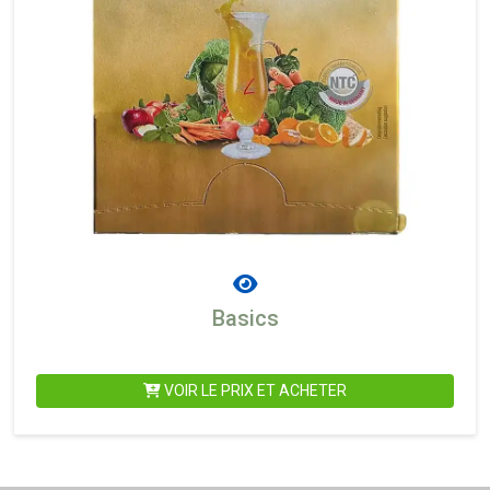
Basics
VOIR LE PRIX ET ACHETER