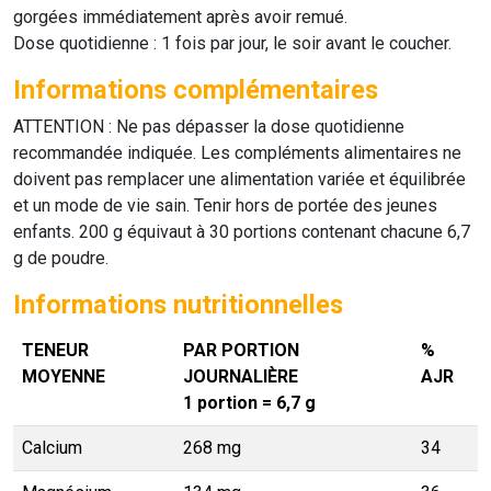
gorgées immédiatement après avoir remué.
Dose quotidienne : 1 fois par jour, le soir avant le coucher.
Informations complémentaires
ATTENTION : Ne pas dépasser la dose quotidienne
recommandée indiquée. Les compléments alimentaires ne
doivent pas remplacer une alimentation variée et équilibrée
et un mode de vie sain. Tenir hors de portée des jeunes
enfants. 200 g équivaut à 30 portions contenant chacune 6,7
g de poudre.
Informations nutritionnelles
TENEUR
PAR PORTION
%
MOYENNE
JOURNALIÈRE
AJR
1 portion = 6,7 g
Calcium
268 mg
34