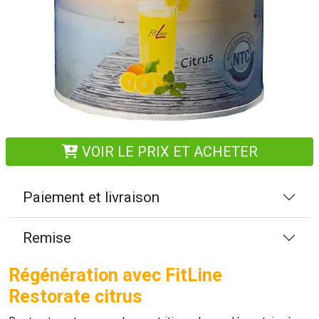
VOIR LE PRIX ET ACHETER
Paiement et livraison
Remise
Régénération avec FitLine
Restorate citrus