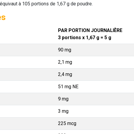
 équivaut à 105 portions de 1,67 g de poudre.
es
PAR PORTION JOURNALIÈRE
3 portions x 1,67 g = 5 g
90 mg
2,1 mg
2,4 mg
51 mg NE
9 mg
3 mg
225 mcg