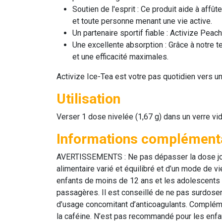
Soutien de l'esprit :
Ce produit aide à affûte
et toute personne menant une vie active.
Un partenaire sportif fiable :
Activize Peach
Une excellente absorption :
Grâce à notre t
et une efficacité maximales.
Activize Ice-Tea
est votre pas quotidien vers un
Utilisation
Verser 1 dose nivelée (1,67 g) dans un verre vid
Informations complément
AVERTISSEMENTS : Ne pas dépasser la dose jour
alimentaire varié et équilibré et d’un mode de vi
enfants de moins de 12 ans et les adolescents
passagères. Il est conseillé de ne pas surdose
d’usage concomitant d’anticoagulants. Complémen
la caféine. N’est pas recommandé pour les enfan