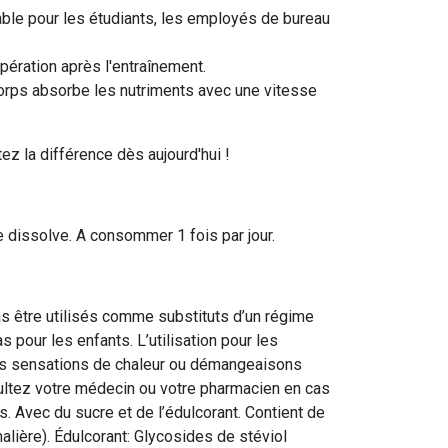
nsable pour les étudiants, les employés de bureau
pération après l'entraînement.
corps absorbe les nutriments avec une vitesse
z la différence dès aujourd'hui !
e dissolve. A consommer 1 fois par jour.
 être utilisés comme substituts d’un régime
s pour les enfants. L’utilisation pour les
des sensations de chaleur ou démangeaisons
ultez votre médecin ou votre pharmacien en cas
. Avec du sucre et de l’édulcorant. Contient de
lière). Édulcorant: Glycosides de stéviol