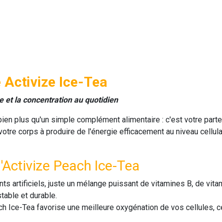
 Activize Ice-Tea
e et la concentration au quotidien
ien plus qu'un simple complément alimentaire : c'est votre parte
otre corps à produire de l'énergie efficacement au niveau cellulai
'Activize Peach Ice-Tea
ts artificiels, juste un mélange puissant de
vitamines B
, de
vita
able et durable.
ch Ice-Tea
favorise une meilleure oxygénation de vos cellules, ce 