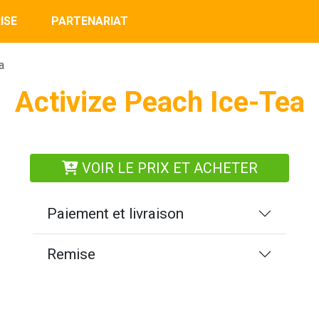
ISE
PARTENARIAT
a
Activize Peach Ice-Tea
VOIR LE PRIX ET ACHETER
Paiement et livraison
Remise