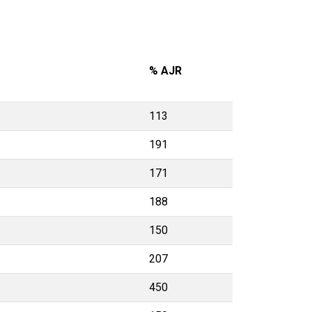
% AJR
113
191
171
188
150
207
450