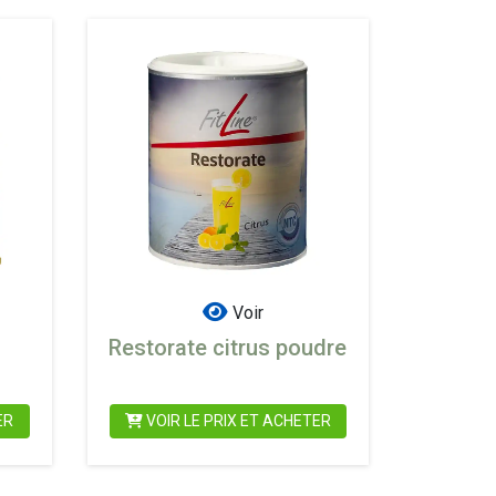
Voir
Restorate citrus poudre
ER
VOIR LE PRIX ET ACHETER