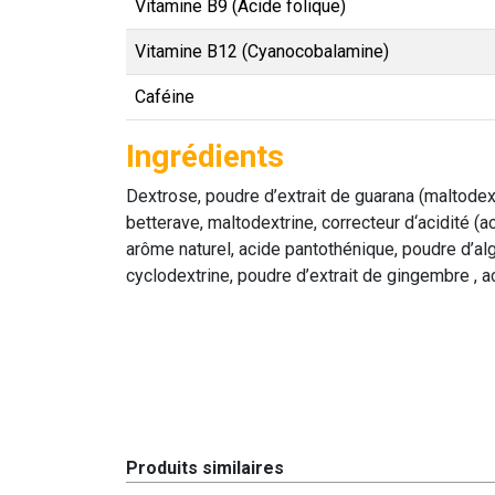
Vitamine B9 (Acide folique)
Vitamine B12 (Cyanocobalamine)
Caféine
Ingrédients
Dextrose, poudre d’extrait de guarana (maltodextr
betterave, maltodextrine, correcteur d‘acidité (a
arôme naturel, acide pantothénique, poudre d’al
cyclodextrine, poudre d’extrait de gingembre , ac
Produits similaires