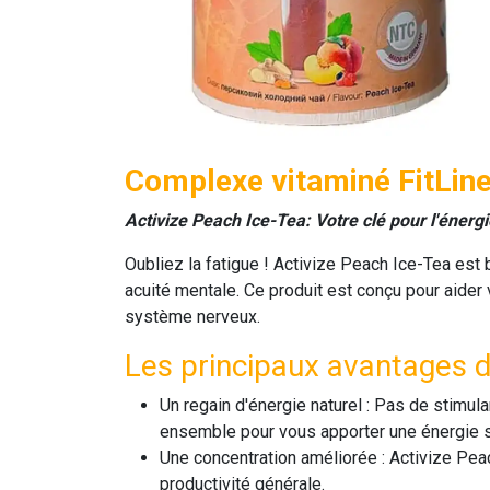
Complexe vitaminé FitLine
Activize Peach Ice-Tea: Votre clé pour l'énergi
Oubliez la fatigue !
Activize Peach Ice-Tea
est b
acuité mentale. Ce produit est conçu pour aider v
système nerveux.
Les principaux avantages d
Un regain d'énergie naturel :
Pas de stimulan
ensemble pour vous apporter une énergie st
Une concentration améliorée :
Activize Pea
productivité générale.