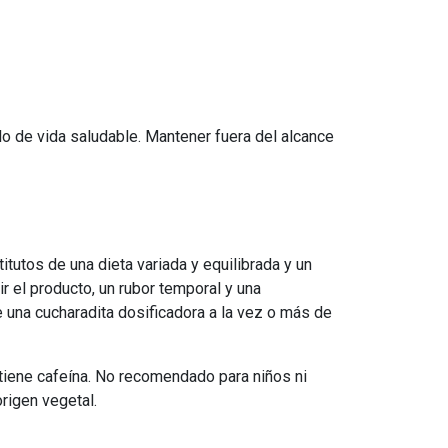
lo de vida saludable. Mantener fuera del alcance
utos de una dieta variada y equilibrada y un
r el producto, un rubor temporal y una
una cucharadita dosificadora a la vez o más de
ntiene cafeína. No recomendado para niños ni
origen vegetal.