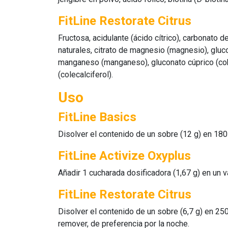
FitLine Restorate Citrus
Fructosa, acidulante (ácido cítrico), carbonato d
naturales, citrato de magnesio (magnesio), gluco
manganeso (manganeso), gluconato cúprico (cobre
(colecalciferol).
Uso
FitLine Basics
Disolver el contenido de un sobre (12 g) en 1
FitLine Activize Oxyplus
Añadir 1 cucharada dosificadora (1,67 g) en un v
FitLine Restorate Citrus
Disolver el contenido de un sobre (6,7 g) en 
remover, de preferencia por la noche.