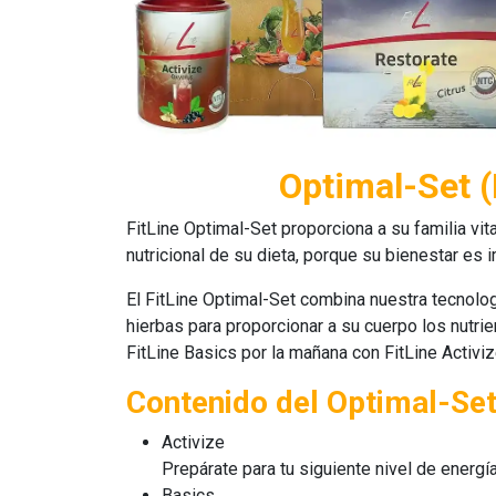
Optimal-Set (
FitLine Optimal-Set
proporciona a su familia vit
nutricional de su dieta, porque su bienestar es 
El
FitLine Optimal-Set
combina nuestra tecnolog
hierbas para proporcionar a su cuerpo los nutrie
FitLine Basics
por la mañana con
FitLine Activi
Contenido del Optimal-Se
Activize
Prepárate para tu siguiente nivel de energí
Basics