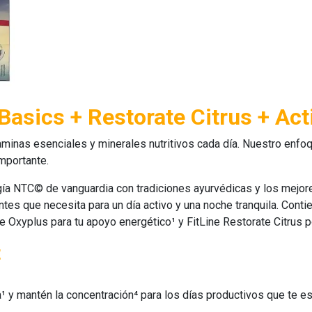
Basics + Restorate Citrus + Act
aminas esenciales y minerales nutritivos cada día. Nuestro enfoqu
importante.
ía NTC© de vanguardia con tradiciones ayurvédicas y los mejore
ntes que necesita para un día activo y una noche tranquila. Conti
ze Oxyplus
para tu apoyo energético¹ y
FitLine Restorate Citrus
p
t
a¹ y mantén la concentración⁴ para los días productivos que te es