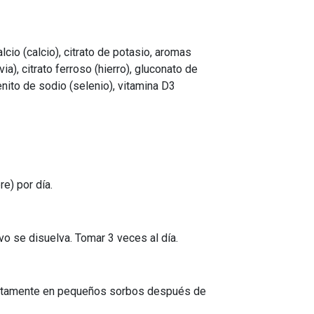
lcio (calcio), citrato de potasio, aromas
a), citrato ferroso (hierro), gluconato de
nito de sodio (selenio), vitamina D3
e) por día.
vo se disuelva. Tomar 3 veces al día.
diatamente en pequeños sorbos después de