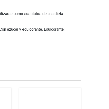
lizarse como sustitutos de una dieta
Con azúcar y edulcorante. Edulcorante: