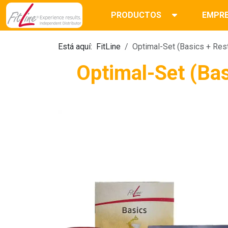
PRODUCTOS
EMPR
Está aquí:
FitLine
Optimal-Set (Basics + Rest
Optimal-Set (Bas