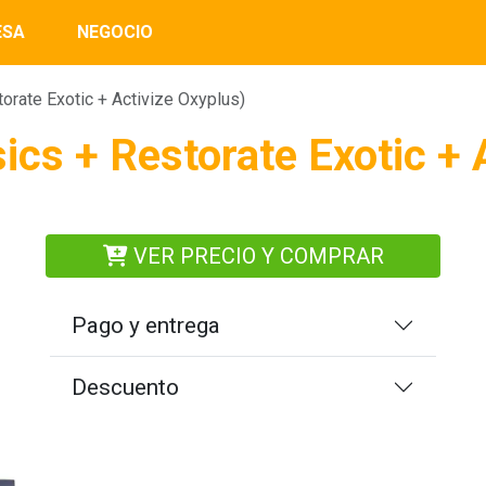
ESA
NEGOCIO
orate Exotic + Activize Oxyplus)
ics + Restorate Exotic + 
VER PRECIO Y COMPRAR
Pago y entrega
Descuento