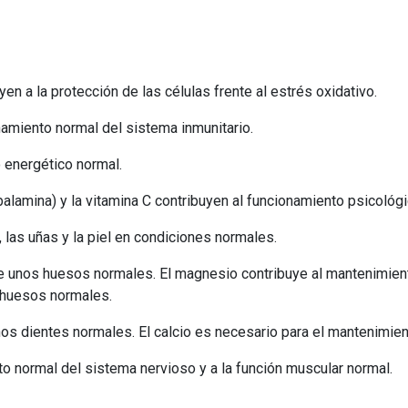
uyen a la protección de las células frente al estrés oxidativo.
onamiento normal del sistema inmunitario.
 energético normal.
obalamina) y la vitamina C contribuyen al funcionamiento psicológ
, las uñas y la piel en condiciones normales.
de unos huesos normales. El magnesio contribuye al mantenimien
 huesos normales.
os dientes normales. El calcio es necesario para el mantenimien
o normal del sistema nervioso y a la función muscular normal.