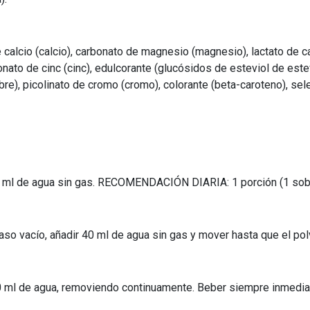
e calcio (calcio), carbonato de magnesio (magnesio), lactato de ca
nato de cinc (cinc), edulcorante (glucósidos de esteviol de estevi
), picolinato de cromo (cromo), colorante (beta-caroteno), sele
80 ml de agua sin gas. RECOMENDACIÓN DIARIA: 1 porción (1 sobr
aso vacío, añadir 40 ml de agua sin gas y mover hasta que el pol
250 ml de agua, removiendo continuamente. Beber siempre inme