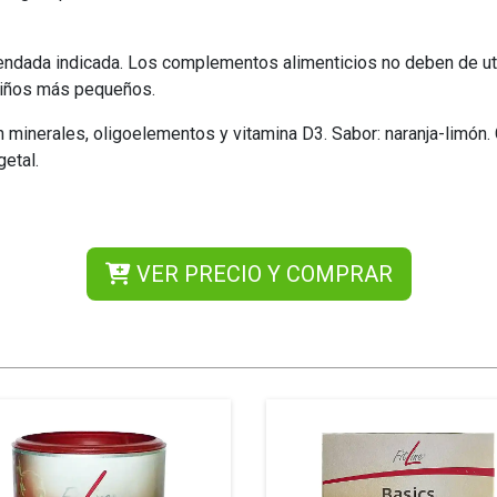
dada indicada. Los complementos alimenticios no deben de uti
 niños más pequeños.
minerales, oligoelementos y vitamina D3. Sabor: naranja-limón. 
getal.
VER PRECIO Y COMPRAR