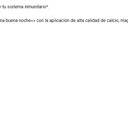
y tu sistema inmunitario³.
una buena noche«» con la aplicación de alta calidad de calcio, m