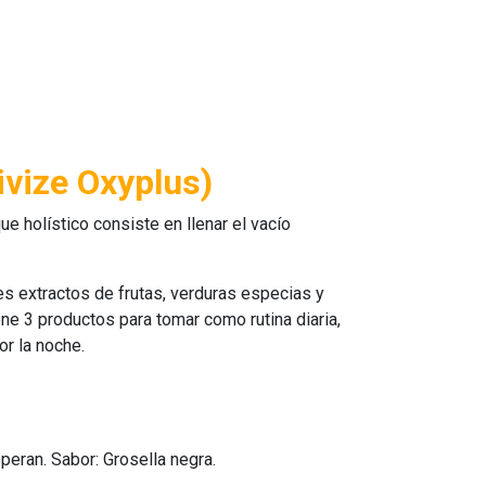
ivize Oxyplus)
e holístico consiste en llenar el vacío
s extractos de frutas, verduras especias y
ene 3 productos para tomar como rutina diaria,
or la noche.
peran. Sabor: Grosella negra.