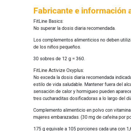
Fabricante e información 
FitLine Basics
:
No superar la dosis diaria recomendada.
Los complementos alimenticios no deben utilizar
de los niños pequeños.
30 sobres de 12 g = 360.
FitLine Activize Oxyplus
:
No exceda la dosis diaria recomendada indicada
estilo de vida saludable. Mantener fuera del al
sensación de calor y hormigueo pueden aparecer
tres cucharaditas dosificadoras a lo largo del dí
Complemento alimenticio en polvo con vitaminas
mujeres embarazadas. (30 mg de cafeína por porc
175 g equivale a 105 porciones cada una con 1,