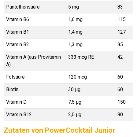
Pantothensäure
5 mg
83
Vitamin B6
1,6 mg
115
Vitamin B1
1,4 mg
127
Vitamin B2
1,3 mg
95
Vitamin A (aus Provitamin
333 mcg RE
42
A)
Folsäure
120 mcg
60
Biotin
30 µg
60
Vitamin D
7,5 µg
150
Vitamin B12
2,0 μg
80
Zutaten von PowerCocktail Junior