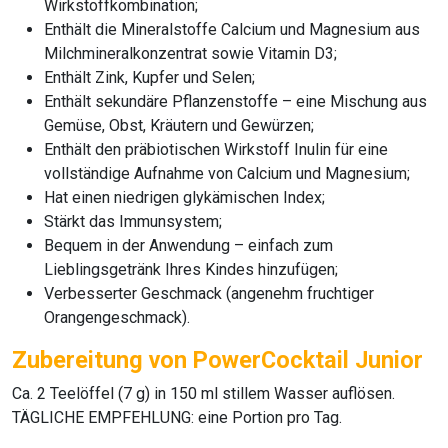
Wirkstoffkombination;
Enthält die Mineralstoffe Calcium und Magnesium aus
Milchmineralkonzentrat sowie Vitamin D3;
Enthält Zink, Kupfer und Selen;
Enthält sekundäre Pflanzenstoffe – eine Mischung aus
Gemüse, Obst, Kräutern und Gewürzen;
Enthält den präbiotischen Wirkstoff Inulin für eine
vollständige Aufnahme von Calcium und Magnesium;
Hat einen niedrigen glykämischen Index;
Stärkt das Immunsystem;
Bequem in der Anwendung – einfach zum
Lieblingsgetränk Ihres Kindes hinzufügen;
Verbesserter Geschmack (angenehm fruchtiger
Orangengeschmack).
Zubereitung von PowerCocktail Junior
Ca. 2 Teelöffel (7 g) in 150 ml stillem Wasser auflösen.
TÄGLICHE EMPFEHLUNG: eine Portion pro Tag.