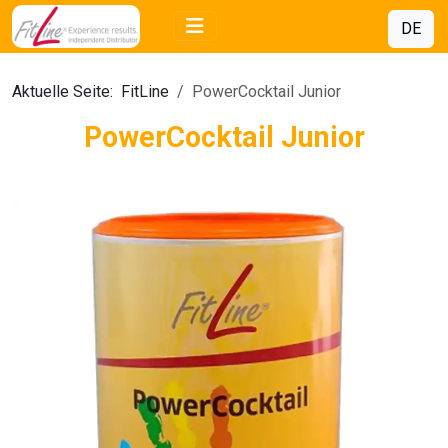
DE
Aktuelle Seite:
FitLine
PowerCocktail Junior
PowerCocktail Junior