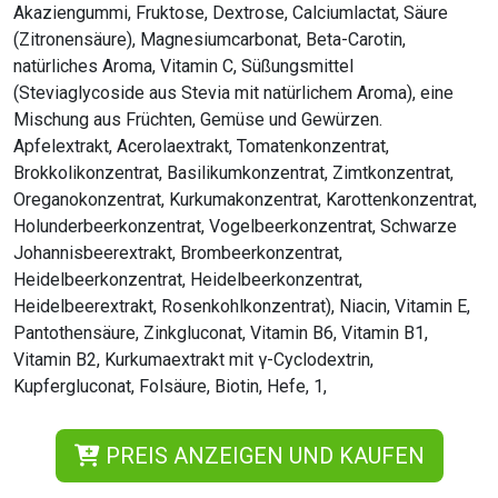
Akaziengummi, Fruktose, Dextrose, Calciumlactat, Säure
(Zitronensäure), Magnesiumcarbonat, Beta-Carotin,
natürliches Aroma, Vitamin C, Süßungsmittel
(Steviaglycoside aus Stevia mit natürlichem Aroma), eine
Mischung aus Früchten, Gemüse und Gewürzen.
Apfelextrakt, Acerolaextrakt, Tomatenkonzentrat,
Brokkolikonzentrat, Basilikumkonzentrat, Zimtkonzentrat,
Oreganokonzentrat, Kurkumakonzentrat, Karottenkonzentrat,
Holunderbeerkonzentrat, Vogelbeerkonzentrat, Schwarze
Johannisbeerextrakt, Brombeerkonzentrat,
Heidelbeerkonzentrat, Heidelbeerkonzentrat,
Heidelbeerextrakt, Rosenkohlkonzentrat), Niacin, Vitamin E,
Pantothensäure, Zinkgluconat, Vitamin B6, Vitamin B1,
Vitamin B2, Kurkumaextrakt mit γ-Cyclodextrin,
Kupfergluconat, Folsäure, Biotin, Hefe, 1,
PREIS ANZEIGEN UND KAUFEN