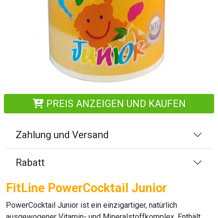
PREIS ANZEIGEN UND KAUFEN
Zahlung und Versand
Rabatt
FitLine PowerCocktail Junior
PowerCocktail Junior
ist ein einzigartiger, natürlich
ausgewogener Vitamin- und Mineralstoffkomplex. Enthält