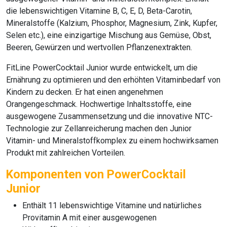
die lebenswichtigen Vitamine B, C, E, D, Beta-Carotin,
Mineralstoffe (Kalzium, Phosphor, Magnesium, Zink, Kupfer,
Selen etc.), eine einzigartige Mischung aus Gemüse, Obst,
Beeren, Gewürzen und wertvollen Pflanzenextrakten.
FitLine PowerCocktail Junior
wurde entwickelt, um die
Ernährung zu optimieren und den erhöhten Vitaminbedarf von
Kindern zu decken. Er hat einen angenehmen
Orangengeschmack. Hochwertige Inhaltsstoffe, eine
ausgewogene Zusammensetzung und die innovative NTC-
Technologie zur Zellanreicherung machen den Junior
Vitamin- und Mineralstoffkomplex zu einem hochwirksamen
Produkt mit zahlreichen Vorteilen.
Komponenten von PowerCocktail
Junior
Enthält 11 lebenswichtige Vitamine und natürliches
Provitamin A mit einer ausgewogenen