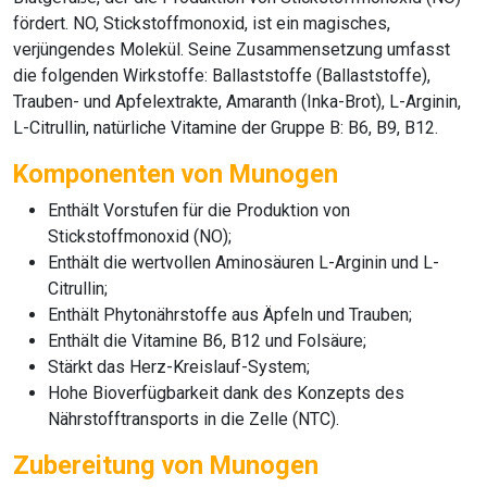
fördert. NO, Stickstoffmonoxid, ist ein magisches,
verjüngendes Molekül. Seine Zusammensetzung umfasst
die folgenden Wirkstoffe: Ballaststoffe (Ballaststoffe),
Trauben- und Apfelextrakte, Amaranth (Inka-Brot), L-Arginin,
L-Citrullin, natürliche Vitamine der Gruppe B: B6, B9, B12.
Komponenten von Munogen
Enthält Vorstufen für die Produktion von
Stickstoffmonoxid (NO);
Enthält die wertvollen Aminosäuren L-Arginin und L-
Citrullin;
Enthält Phytonährstoffe aus Äpfeln und Trauben;
Enthält die Vitamine B6, B12 und Folsäure;
Stärkt das Herz-Kreislauf-System;
Hohe Bioverfügbarkeit dank des Konzepts des
Nährstofftransports in die Zelle (NTC).
Zubereitung von Munogen