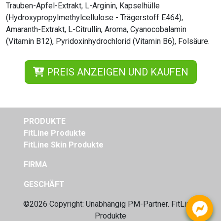
Trauben-Apfel-Extrakt, L-Arginin, Kapselhülle
(Hydroxypropylmethylcellulose - Trägerstoff E464),
Amaranth-Extrakt, L-Citrullin, Aroma, Cyanocobalamin
(Vitamin B12), Pyridoxinhydrochlorid (Vitamin B6), Folsäure.
PREIS ANZEIGEN UND KAUFEN
PRODUKTE
FitLine Produkte
FitLine Skin Produkte
FIRMA
GESCHÄFT
©2026 Copyright: Unabhängig
PM-Partner. FitLine-
Produkte