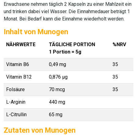
Erwachsene nehmen täglich 2 Kapseln zu einer Mahlzeit ein
und trinken dabei viel Wasser. Die Einnahmedauer beträgt 1
Monat. Bei Bedarf kann die Einnahme wiederholt werden.
Inhalt von Munogen
NÄHRWERTE
TÄGLICHE PORTION
%NRV
1 Portion = 5g
Vitamin B6
0,49 mg
35
Vitamin B12
0,876 μg
35
Folsäure
70 mcg
35
L-Arginin
440 mg
L-Citrullin
65 mg
Zutaten von Munogen