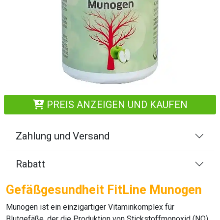
PREIS ANZEIGEN UND KAUFEN
Zahlung und Versand
Rabatt
Gefäßgesundheit FitLine Munogen
Munogen
ist ein einzigartiger Vitaminkomplex für
Blutgefäße, der die Produktion von Stickstoffmonoxid (NO)