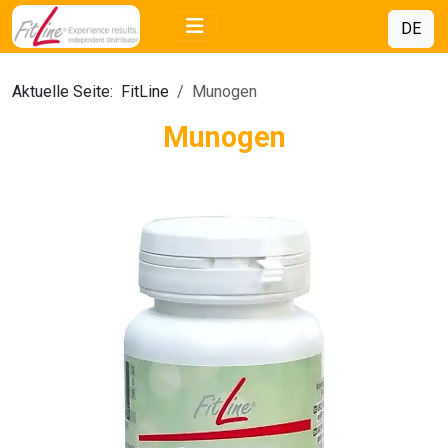
DE
Aktuelle Seite:
FitLine
Munogen
Munogen