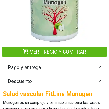
VER PRECIO Y COMPRAR
Pago y entrega
Descuento
Salud vascular FitLine Munogen
Munogen
es un complejo vitamínico único para los vasos
sanguíneos que promueve la producción de óxido nítrico