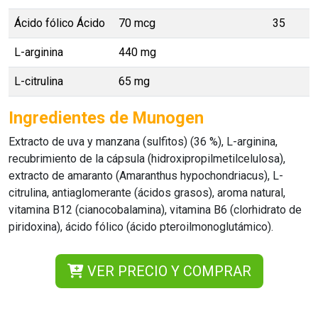
Ácido fólico Ácido
70 mcg
35
L-arginina
440 mg
L-citrulina
65 mg
Ingredientes de Munogen
Extracto de uva y manzana (sulfitos) (36 %), L-arginina,
recubrimiento de la cápsula (hidroxipropilmetilcelulosa),
extracto de amaranto (Amaranthus hypochondriacus), L-
citrulina, antiaglomerante (ácidos grasos), aroma natural,
vitamina B12 (cianocobalamina), vitamina B6 (clorhidrato de
piridoxina), ácido fólico (ácido pteroilmonoglutámico).
VER PRECIO Y COMPRAR