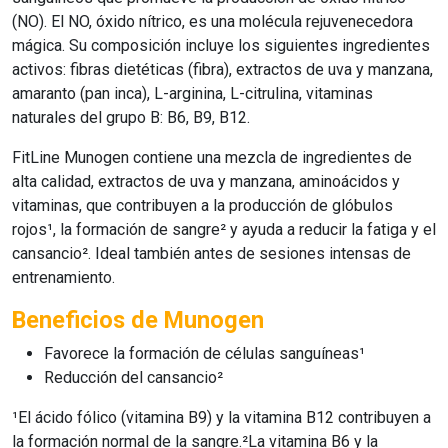
(NO). El NO, óxido nítrico, es una molécula rejuvenecedora
mágica. Su composición incluye los siguientes ingredientes
activos: fibras dietéticas (fibra), extractos de uva y manzana,
amaranto (pan inca), L-arginina, L-citrulina, vitaminas
naturales del grupo B: B6, B9, B12.
FitLine Munogen contiene una mezcla de ingredientes de
alta calidad, extractos de uva y manzana, aminoácidos y
vitaminas, que contribuyen a la producción de glóbulos
rojos¹, la formación de sangre² y ayuda a reducir la fatiga y el
cansancio². Ideal también antes de sesiones intensas de
entrenamiento.
Beneficios de Munogen
Favorece la formación de células sanguíneas¹
Reducción del cansancio²
¹El ácido fólico (vitamina B9) y la vitamina B12 contribuyen a
la formación normal de la sangre.²La vitamina B6 y la