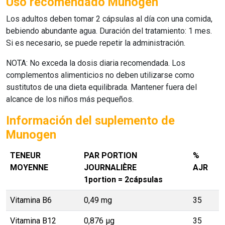
Uso recomendado Munogen
Los adultos deben tomar 2 cápsulas al día con una comida,
bebiendo abundante agua. Duración del tratamiento: 1 mes.
Si es necesario, se puede repetir la administración.
NOTA: No exceda la dosis diaria recomendada. Los
complementos alimenticios no deben utilizarse como
sustitutos de una dieta equilibrada. Mantener fuera del
alcance de los niños más pequeños.
Información del suplemento de
Munogen
TENEUR
PAR PORTION
%
MOYENNE
JOURNALIÈRE
AJR
1portion = 2cápsulas
Vitamina B6
0,49 mg
35
Vitamina B12
0,876 μg
35