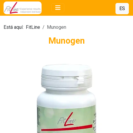
ES
Está aquí:
FitLine
Munogen
Munogen