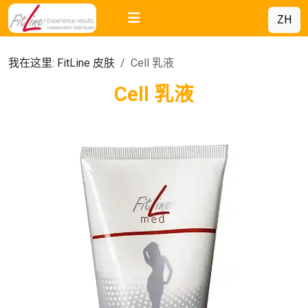
ZH
我在这里:
FitLine 皮肤
Cell 乳液
Cell 乳液