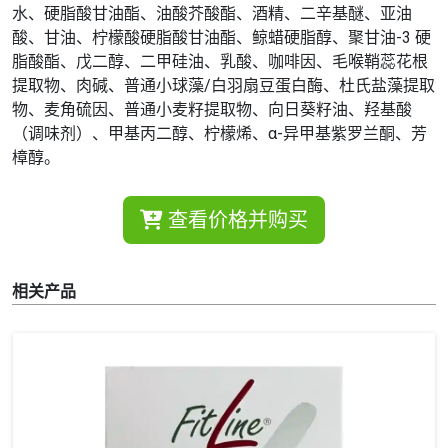
水、硬脂酸甘油酯、油酸芥酸酯、酒精、二辛基醚、亚油
酸、甘油、柠檬酸硬脂酸甘油酯、鲸蜡硬脂醇、聚甘油-3 硬
脂酸酯、戊二醇、二甲硅油、乳酸、咖啡因、毛喉鞘蕊花根
提取物、肉碱、普通小球藻/白羽扇豆蛋白酶、杜氏盐藻提取
物、麦角硫因、普通小麦籽提取物、向日葵籽油、羟基酸
（调味剂）、甲基丙二醇、柠檬烯、α-异甲基紫罗兰酮、芳
樟醇。
查看价格并购买
相关产品