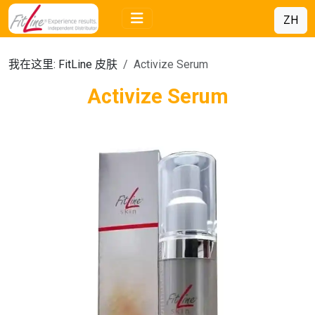
ZH
我在这里:
FitLine 皮肤
Activize Serum
Activize Serum