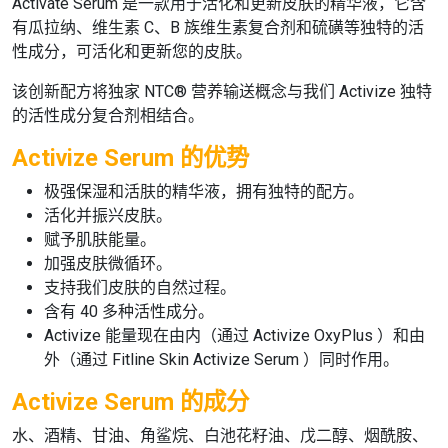
Activate Serum
是一款用于活化和更新皮肤的精华液，它含
有瓜拉纳、维生素 C、B 族维生素复合剂和硫磺等独特的活
性成分，可活化和更新您的皮肤。
该创新配方将独家 NTC® 营养输送概念与我们 Activize 独特
的活性成分复合剂相结合。
Activize Serum 的优势
极强保湿和活肤的精华液，拥有独特的配方。
活化并振兴皮肤。
赋予肌肤能量。
加强皮肤微循环。
支持我们皮肤的自然过程。
含有 40 多种活性成分。
Activize 能量现在由内（通过
Activize OxyPlus
）和由
外（通过
Fitline Skin Activize Serum
）同时作用。
Activize Serum 的成分
水、酒精、甘油、角鲨烷、白池花籽油、戊二醇、烟酰胺、