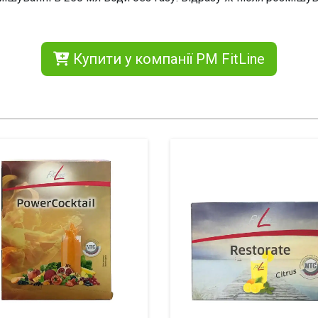
Купити у компанії PM FitLine