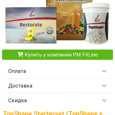
Купить у компании PM FitLine
Оплата
Доставка
Скидка
TopShape Starterset (TopShape +