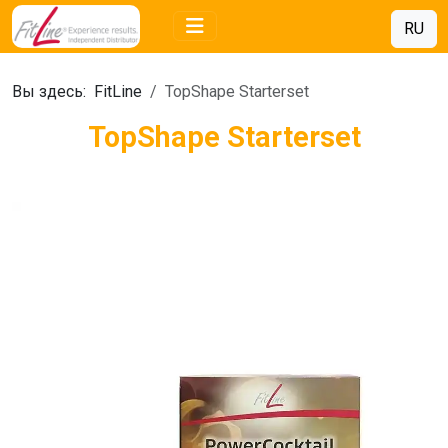
RU
Вы здесь:
FitLine
TopShape Starterset
TopShape Starterset