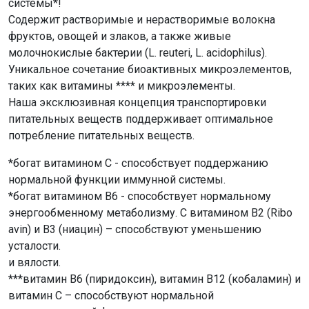
системы*!
Содержит растворимые и нерастворимые волокна
фруктов, овощей и злаков, а также живые
молочнокислые бактерии (L. reuteri, L. acidophilus).
Уникальное сочетание биоактивных микроэлементов,
таких как витамины **** и микроэлементы.
Наша эксклюзивная концепция транспортировки
питательных веществ поддерживает оптимальное
потребление питательных веществ.
*богат витамином С - способствует поддержанию
нормальной функции иммунной системы.
*богат витамином B6 - способствует нормальному
энергообменному метаболизму. С витамином B2 (Ribo
avin) и B3 (ниацин) – способствуют уменьшению
усталости.
и вялости.
***витамин В6 (пиридоксин), витамин В12 (кобаламин) и
витамин С – способствуют нормальной