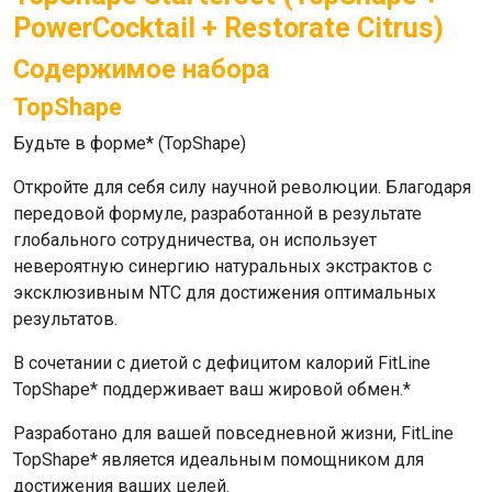
PowerCocktail + Restorate Citrus)
Содержимое набора
TopShape
Будьте в форме* (
TopShape
)
Откройте для себя силу научной революции. Благодаря
передовой формуле, разработанной в результате
глобального сотрудничества, он использует
невероятную синергию натуральных экстрактов с
эксклюзивным NTC для достижения оптимальных
результатов.
В сочетании с диетой с дефицитом калорий
FitLine
TopShape
* поддерживает ваш жировой обмен.*
Разработано для вашей повседневной жизни,
FitLine
TopShape
* является идеальным помощником для
достижения ваших целей.