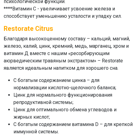
психологической функции.
****Витамин С - увеличивает усвоение железа и
способствует уменьшению усталости и упадку сил.
Restorate Citrus
Благодаря высокоценному составу – кальций, магний,
железо, калий, цинк, кремний, медь, марганец, хром и
витамин Д вместе с нашим «ресорбирующим
аюрведическим травяным экстрактом» –
Restorate
является идеальным напитком для хорошего сна.
С богатым содержанием цинка – для
нормализации кислотно-щелочного баланса;
Цинк для нормального функционирования
репродуктивной системы;
Цинк для оптимального обмена углеводов и
жирных кислот;
С богатым содержанием витамина D – для крепкой
иммунной системы.