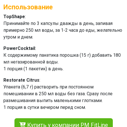
Использование
TopShape
:
Принимайте по 3 капсулы дважды в день, запивая
примерно 250 мл воды, за 1-2 часа до еды, желательно
утром и днем.
PowerCocktail
:
К содержимому пакетика порошка (15 г) добавить 180
мл негазированной воды.
1 порция (1 пакетик) в день.
Restorate Citrus
:
Упакета (6,7 г) растворить при постоянном
помешивании в 250 мл воды без газа. Сразу после
размешивания выпить маленькими глотками.
1 порция в сутки вечером перед сном.
Купить у компании PM FitLine