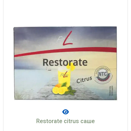
Restorate citrus саше