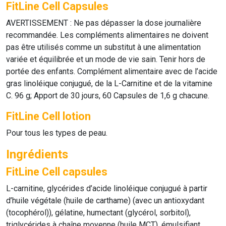
FitLine Cell Capsules
AVERTISSEMENT : Ne pas dépasser la dose journalière
recommandée. Les compléments alimentaires ne doivent
pas être utilisés comme un substitut à une alimentation
variée et équilibrée et un mode de vie sain. Tenir hors de
portée des enfants. Complément alimentaire avec de l’acide
gras linoléique conjugué, de la L-Carnitine et de la vitamine
C. 96 g; Apport de 30 jours, 60 Capsules de 1,6 g chacune.
FitLine Cell lotion
Pour tous les types de peau.
Ingrédients
FitLine Cell capsules
L-carnitine, glycérides d’acide linoléique conjugué à partir
d’huile végétale (huile de carthame) (avec un antioxydant
(tocophérol)), gélatine, humectant (glycérol, sorbitol),
triglycérides à chaîne moyenne (huile MCT), émulsifiant