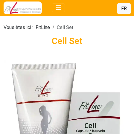
FR
Vous êtes ici :
FitLine
Cell Set
Cell Set