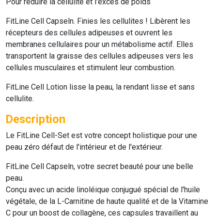
Pour réduire la cellulite et l'excès de poids
FitLine Cell Capseln
. Finies les cellulites ! Libèrent les
récepteurs des cellules adipeuses et ouvrent les
membranes cellulaires pour un métabolisme actif. Elles
transportent la graisse des cellules adipeuses vers les
cellules musculaires et stimulent leur combustion.
FitLine Cell Lotion
lisse la peau, la rendant lisse et sans
cellulite.
Description
Le
FitLine Cell-Set
est votre concept holistique pour une
peau zéro défaut de l'intérieur et de l'extérieur.
FitLine Cell Capseln
, votre secret beauté pour une belle
peau.
Conçu avec un acide linoléique conjugué spécial de l'huile
végétale, de la L-Carnitine de haute qualité et de la Vitamine
C pour un boost de collagène, ces capsules travaillent au