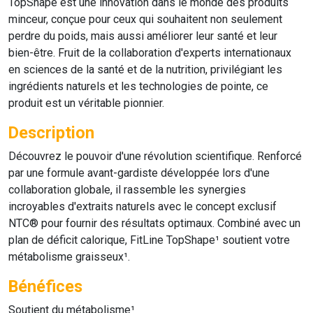
TopShape
est une innovation dans le monde des produits
minceur, conçue pour ceux qui souhaitent non seulement
perdre du poids, mais aussi améliorer leur santé et leur
bien-être. Fruit de la collaboration d'experts internationaux
en sciences de la santé et de la nutrition, privilégiant les
ingrédients naturels et les technologies de pointe, ce
produit est un véritable pionnier.
Description
Découvrez le pouvoir d'une révolution scientifique. Renforcé
par une formule avant-gardiste développée lors d'une
collaboration globale, il rassemble les synergies
incroyables d'extraits naturels avec le concept exclusif
NTC® pour fournir des résultats optimaux. Combiné avec un
plan de déficit calorique, FitLine TopShape¹ soutient votre
métabolisme graisseux¹.
Bénéfices
Soutient du métabolisme¹