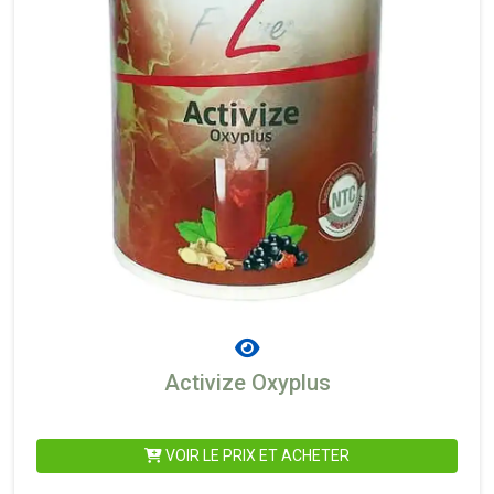
Activize Oxyplus
VOIR LE PRIX ET ACHETER