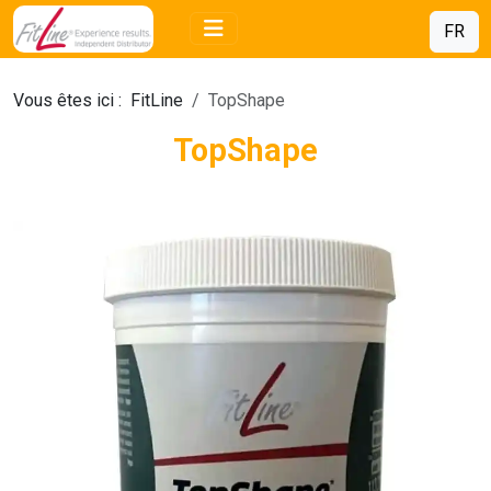
FR
Vous êtes ici :
FitLine
TopShape
TopShape