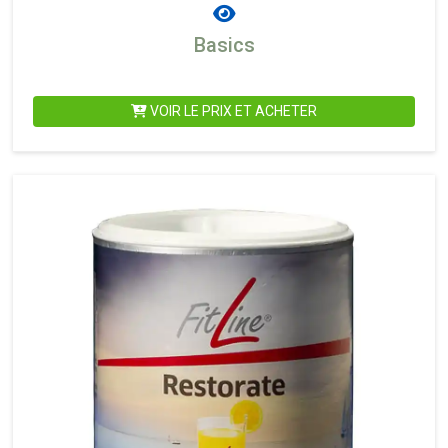
Basics
VOIR LE PRIX ET ACHETER