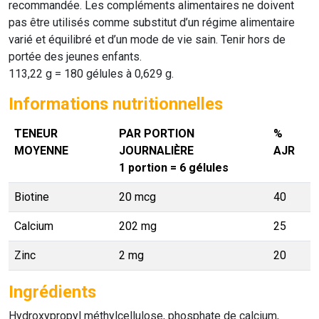
recommandée. Les compléments alimentaires ne doivent
pas être utilisés comme substitut d’un régime alimentaire
varié et équilibré et d’un mode de vie sain. Tenir hors de
portée des jeunes enfants.
113,22 g = 180 gélules à 0,629 g.
Informations nutritionnelles
TENEUR
PAR PORTION
%
MOYENNE
JOURNALIÈRE
AJR
1 portion = 6 gélules
Biotine
20 mcg
40
Calcium
202 mg
25
Zinc
2 mg
20
Ingrédients
Hydroxypropyl méthylcellulose, phosphate de calcium,