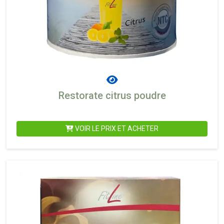
Restorate citrus poudre
VOIR LE PRIX ET ACHETER