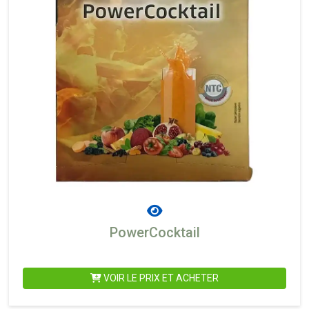
PowerCocktail
VOIR LE PRIX ET ACHETER