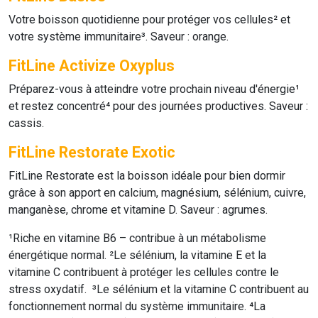
Votre boisson quotidienne pour protéger vos cellules² et
votre système immunitaire³. Saveur : orange.
FitLine Activize Oxyplus
Préparez-vous à atteindre votre prochain niveau d'énergie¹
et restez concentré⁴ pour des journées productives. Saveur :
cassis.
FitLine Restorate Exotic
FitLine Restorate est la boisson idéale pour bien dormir
grâce à son apport en calcium, magnésium, sélénium, cuivre,
manganèse, chrome et vitamine D. Saveur : agrumes.
¹Riche en vitamine B6 – contribue à un métabolisme
énergétique normal. ²Le sélénium, la vitamine E et la
vitamine C contribuent à protéger les cellules contre le
stress oxydatif. ³Le sélénium et la vitamine C contribuent au
fonctionnement normal du système immunitaire. ⁴La