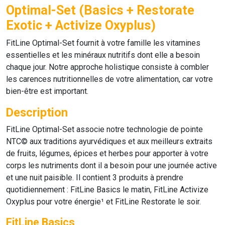
Optimal-Set (Basics + Restorate
Exotic + Activize Oxyplus)
FitLine Optimal-Set
fournit à votre famille les vitamines
essentielles et les minéraux nutritifs dont elle a besoin
chaque jour. Notre approche holistique consiste à combler
les carences nutritionnelles de votre alimentation, car votre
bien-être est important.
Description
FitLine Optimal-Set
associe notre technologie de pointe
NTC© aux traditions ayurvédiques et aux meilleurs extraits
de fruits, légumes, épices et herbes pour apporter à votre
corps les nutriments dont il a besoin pour une journée active
et une nuit paisible. Il contient 3 produits à prendre
quotidiennement :
FitLine Basics
le matin,
FitLine Activize
Oxyplus
pour votre énergie¹ et
FitLine Restorate
le soir.
FitLine Basics