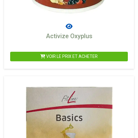
Activize Oxyplus
VOIR LE PRIX ET ACHETER