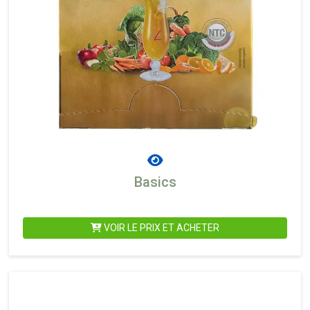
Basics
VOIR LE PRIX ET ACHETER