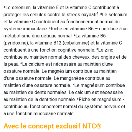
¹Le sélénium, la vitamine E et la vitamine C contribuent à
protéger les cellules contre le stress oxydatif. ²Le sélénium
et la vitamine C contribuent au fonctionnement normal du
système immunitaire. ³Riche en vitamine B6 – contribue à un
métabolisme énergétique normal. ⁴La vitamine B6
(pyridoxine), la vitamine B12 (cobalamine) et la vitamine C
contribuent à une fonction cognitive normale. ⁵Le zinc
contribue au maintien normal des cheveux, des ongles et de
la peau. ⁶Le calcium est nécessaire au maintien d'une
ossature normale. Le magnésium contribue au maintien
d'une ossature normale. Le manganèse contribue au
maintien d'une ossature normale. ⁷Le magnésium contribue
au maintien de dents normales. Le calcium est nécessaire
au maintien de la dentition normale. ⁸Riche en magnésium -
contribue au fonctionnement normal du système nerveux et
à une fonction musculaire normale.
Avec le concept exclusif NTC®