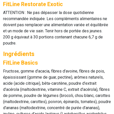
FitLine Restorate Exotic
ATTENTION : Ne pas dépasser la dose quotidienne
recommandée indiquée. Les compléments alimentaires ne
doivent pas remplacer une alimentation variée et équilibrée
et un mode de vie sain. Tenir hors de portée des jeunes.
200 g équivaut à 30 portions contenant chacune 6,7 g de
poudre.
Ingrédients
FitLine Basics
Fructose, gomme d’acacia, fibres d’avoine, fibres de pois,
épaississant (gomme de guar, pectine), arômes naturels,
acide (acide citrique), bêta-carotène, poudre d’extrait
d’acérola (maltodextrine, vitamine C, extrait d’acérola), fibres
de pomme, poudre de légumes (brocoli, chou blanc, carottes
(maltodextrine, carottes), poivron, épinards, tomates), poudre
d’ananas (maltodextrine, concentré de purée d’ananas),
inuline, cultures d’acide lactique (Lactobacillus acidophilus,