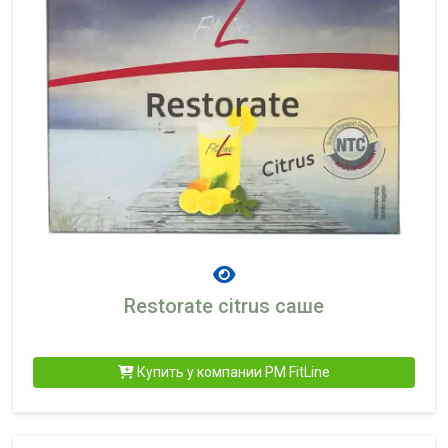
Restorate citrus саше
Купить у компании PM FitLine