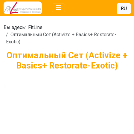
RU
Вы здесь:
FitLine
Oптимальный Cет (Activize + Basics+ Restorate-
Exotic)
Oптимальный Cет (Activize +
Basics+ Restorate-Exotic)