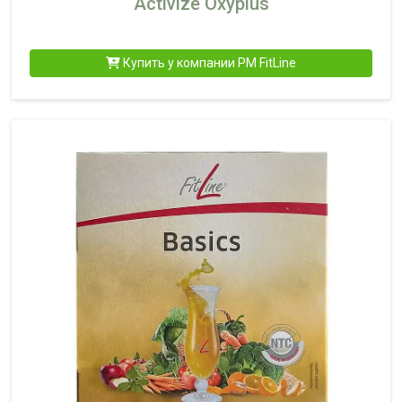
Activize Oxyplus
Купить у компании PM FitLine