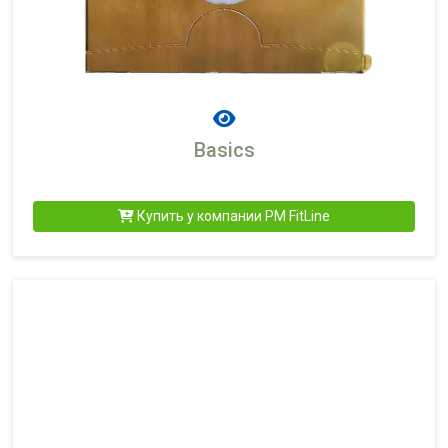
Basics
Купить у компании PM FitLine