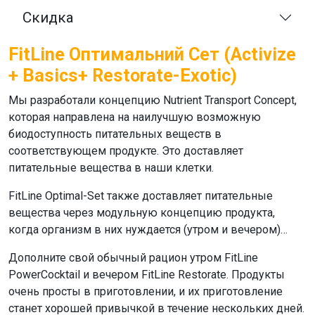
Скидка
FitLine Oптимальний Cет (Activize
+ Basics+ Restorate-Exotic)
Мы разработали концепцию Nutrient Transport Concept,
которая направлена ​​на наилучшую возможную
биодоступность питательных веществ в
соответствующем продукте. Это доставляет
питательные вещества в наши клетки.
FitLine Optimal-Set
также доставляет питательные
вещества через модульную концепцию продукта,
когда организм в них нуждается (утром и вечером)…
Дополните свой обычный рацион утром
FitLine
PowerCocktail
и вечером
FitLine Restorate
. Продукты
очень просты в приготовлении, и их приготовление
станет хорошей привычкой в ​​течение нескольких дней.