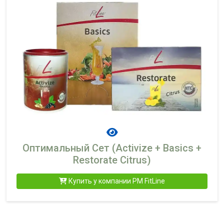
Oптимальный Cет (Activize + Basics +
Restorate Citrus)
Купить у компании PM FitLine