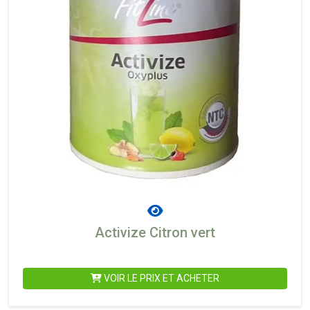
Activize Citron vert
VOIR LE PRIX ET ACHETER