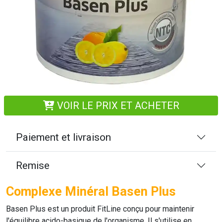
VOIR LE PRIX ET ACHETER
Paiement et livraison
Remise
Complexe Minéral Basen Plus
Basen Plus
est un produit
FitLine
conçu pour maintenir
l'équilibre acido-basique de l'organisme. Il s'utilise en