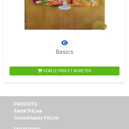
Basics
VOIR LE PRIX ET ACHETER
PRODUITS
Santé FitLine
Cosmétiques FitLine