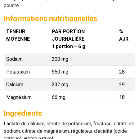
poudre.
Informations nutritionnelles
TENEUR
PAR PORTION
%
MOYENNE
JOURNALIÈRE
AJR
1 portion = 6 g
Sodium
200 mg
Potassium
550 mg
28
Calcium
232 mg
29
Magnésium
66 mg
18
Ingrédients
Lactate de calcium, citrate de potassium, fructose, citrate de
sodium, citrate de magnésium, régulateur d’acidité (acide
citrique), arôme naturel.