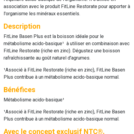
association avec le produit
FitLine Restorate
pour apporter à
l'organisme les minéraux essentiels.
Description
FitLine Basen Plus
est la boisson idéale pour le
métabolisme acido-basique¹ à utiliser en combinaison avec
FitLine Restorate
(riche en zinc). Dégustez une boisson
rafraîchissante au goût naturel d'agrumes.
¹Associé à
FitLine Restorate
(riche en zinc),
FitLine Basen
Plus
contribue à un métabolisme acido-basique normal.
Bénéfices
Métabolisme acido-basique¹
¹Associé à
FitLine Restorate
(riche en zinc),
FitLine Basen
Plus
contribue à un métabolisme acido-basique normal.
Avec le concept exclusif NTC®.