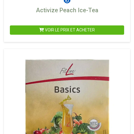
Activize Peach Ice-Tea
VOIR LE PRIX ET ACHETER