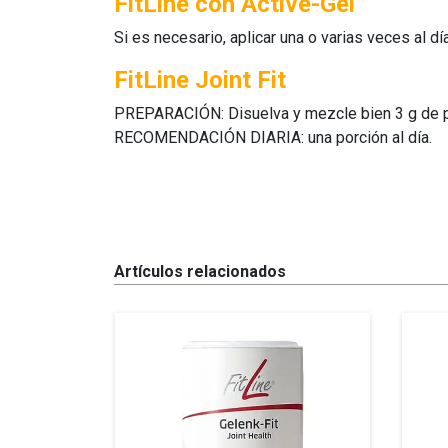
FitLine con Active-Gel
Si es necesario, aplicar una o varias veces al d
FitLine Joint Fit
PREPARACIÓN: Disuelva y mezcle bien 3 g de pol
RECOMENDACIÓN DIARIA: una porción al día.
Artículos relacionados