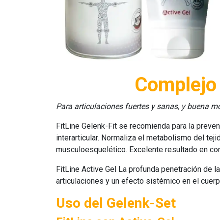
Complejo 
Para articulaciones fuertes y sanas, y buena movi
FitLine Gelenk-Fit
se recomienda para la prevenci
interarticular. Normaliza el metabolismo del teji
musculoesquelético. Excelente resultado en c
FitLine Active Gel
La profunda penetración de la
articulaciones y un efecto sistémico en el cuerp
Uso del Gelenk-Set