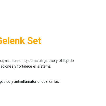
Gelenk Set
restaura el tejido cartilaginoso y el líquido
culaciones y fortalece el sistema
sico y antiinflamatorio local en las