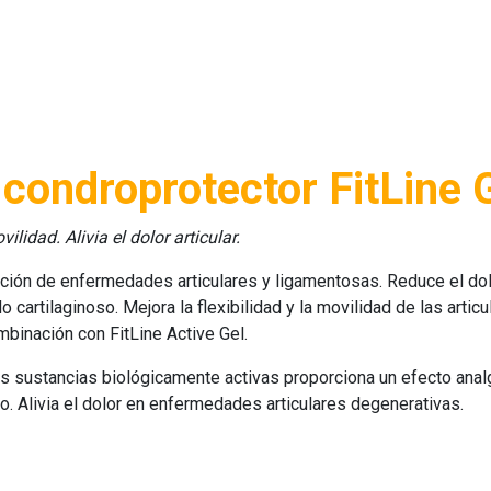
condroprotector FitLine 
lidad. Alivia el dolor articular.
ón de enfermedades articulares y ligamentosas. Reduce el dolor, 
do cartilaginoso. Mejora la flexibilidad y la movilidad de las arti
ombinación con
FitLine Active Gel
.
s sustancias biológicamente activas proporciona un efecto analgé
o. Alivia el dolor en enfermedades articulares degenerativas.