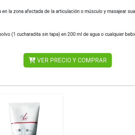
ía en la zona afectada de la articulación o músculo y masajear s
vo (1 cucharadita sin tapa) en 200 ml de agua o cualquier bebid
VER PRECIO Y COMPRAR