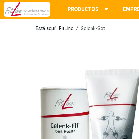
PRODUCTOS
EMPR
Está aquí:
FitLine
Gelenk-Set